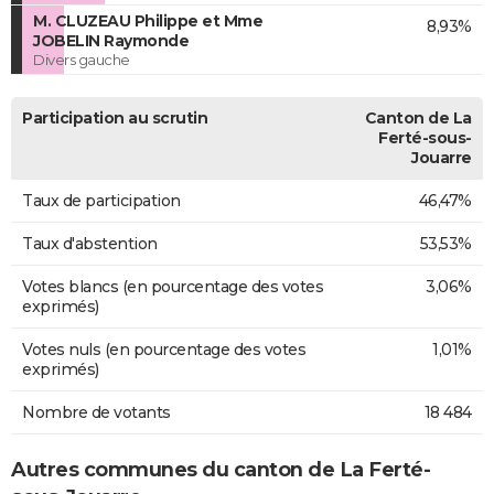
M. CLUZEAU Philippe et Mme
8,93%
JOBELIN Raymonde
Divers gauche
Participation au scrutin
Canton de La
Ferté-sous-
Jouarre
Taux de participation
46,47%
Taux d'abstention
53,53%
Votes blancs (en pourcentage des votes
3,06%
exprimés)
Votes nuls (en pourcentage des votes
1,01%
exprimés)
Nombre de votants
18 484
Autres communes du canton de La Ferté-