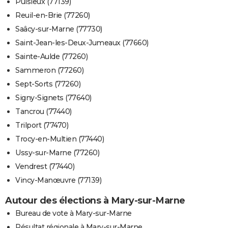
Puisieux (77139)
Reuil-en-Brie (77260)
Saâcy-sur-Marne (77730)
Saint-Jean-les-Deux-Jumeaux (77660)
Sainte-Aulde (77260)
Sammeron (77260)
Sept-Sorts (77260)
Signy-Signets (77640)
Tancrou (77440)
Trilport (77470)
Trocy-en-Multien (77440)
Ussy-sur-Marne (77260)
Vendrest (77440)
Vincy-Manœuvre (77139)
Autour des élections à Mary-sur-Marne
Bureau de vote à Mary-sur-Marne
Résultat régionale à Mary-sur-Marne