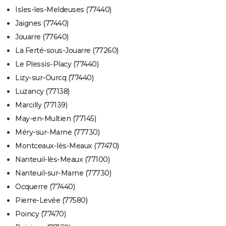
Isles-les-Meldeuses (77440)
Jaignes (77440)
Jouarre (77640)
La Ferté-sous-Jouarre (77260)
Le Plessis-Placy (77440)
Lizy-sur-Ourcq (77440)
Luzancy (77138)
Marcilly (77139)
May-en-Multien (77145)
Méry-sur-Marne (77730)
Montceaux-lès-Meaux (77470)
Nanteuil-lès-Meaux (77100)
Nanteuil-sur-Marne (77730)
Ocquerre (77440)
Pierre-Levée (77580)
Poincy (77470)