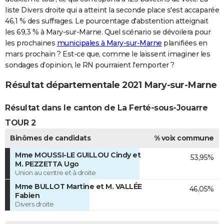
liste Divers droite qui a atteint la seconde place s'est accaparée
46,1 % des suffrages. Le pourcentage d'abstention atteignait
les 69,3 % à Mary-sur-Marne. Quel scénario se dévoilera pour
les prochaines
municipales à Mary-sur-Marne
planifiées en
mars prochain ? Est-ce que, comme le laissent imaginer les
sondages d’opinion, le RN pourraient l'emporter ?
Résultat départementale 2021 Mary-sur-Marne
Résultat dans le canton de La Ferté-sous-Jouarre
TOUR 2
Binômes de candidats
% voix commune
Mme MOUSSI-LE GUILLOU Cindy et
53,95%
M. PEZZETTA Ugo
Union au centre et à droite
Mme BULLOT Martine et M. VALLÉE
46,05%
Fabien
Divers droite