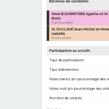
Binômes de candidats
Mme BOURRETERE Agathe et M.
Boris
Parti Socialiste
M. DUCLAVÉ Jean-Michel et Mm
Isabelle
Divers centre
Participation au scrutin
Taux de participation
Taux d'abstention
Votes blancs (en pourcentage des v
Votes nuls (en pourcentage des vot
Nombre de votants