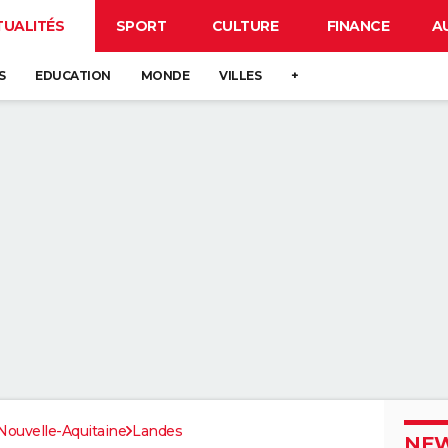
TUALITÉS
SPORT
CULTURE
FINANCE
A
S
EDUCATION
MONDE
VILLES
+
Nouvelle-Aquitaine
Landes
NEW