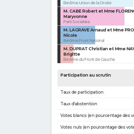
Binôme Union de la Droite
M. CABE Robert et Mme FLOREN
Maryvonne
Parti Socialiste
M. LAGRAVE Arnaud et Mme PR
Nicole
Binôme Front National
M. DUPRAT Christian et Mme N
Brigitte
Binôme du Front de Gauche
Participation au scrutin
Taux de participation
Taux d'abstention
Votes blancs (en pourcentage des v
Votes nuls (en pourcentage des vot