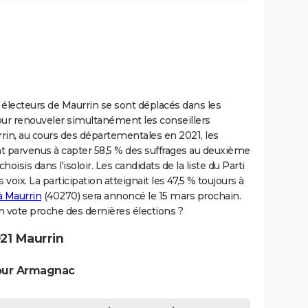
 électeurs de Maurrin se sont déplacés dans les
r renouveler simultanément les conseillers
in, au cours des départementales en 2021, les
ont parvenus à capter 58,5 % des suffrages au deuxième
hoisis dans l'isoloir. Les candidats de la liste du Parti
 voix. La participation atteignait les 47,5 % toujours à
à Maurrin
(40270) sera annoncé le 15 mars prochain.
un vote proche des dernières élections ?
21 Maurrin
dour Armagnac