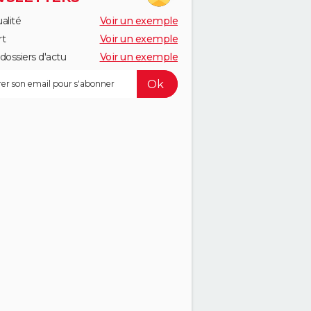
alité
Voir un exemple
rt
Voir un exemple
dossiers d'actu
Voir un exemple