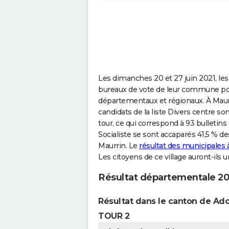
Les dimanches 20 et 27 juin 2021, les
bureaux de vote de leur commune pou
départementaux et régionaux. À Maurr
candidats de la liste Divers centre s
tour, ce qui correspond à 93 bulletins c
Socialiste se sont accaparés 41,5 % des
Maurrin. Le
résultat des municipales 
Les citoyens de ce village auront-ils 
Résultat départementale 20
Résultat dans le canton de A
TOUR 2