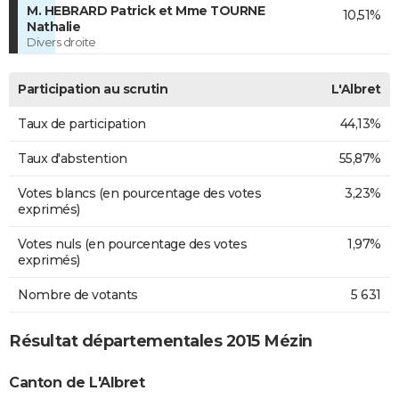
M. HEBRARD Patrick et Mme TOURNE
10,51%
Nathalie
Divers droite
Participation au scrutin
L'Albret
Taux de participation
44,13%
Taux d'abstention
55,87%
Votes blancs (en pourcentage des votes
3,23%
exprimés)
Votes nuls (en pourcentage des votes
1,97%
exprimés)
Nombre de votants
5 631
Résultat départementales 2015 Mézin
Canton de L'Albret