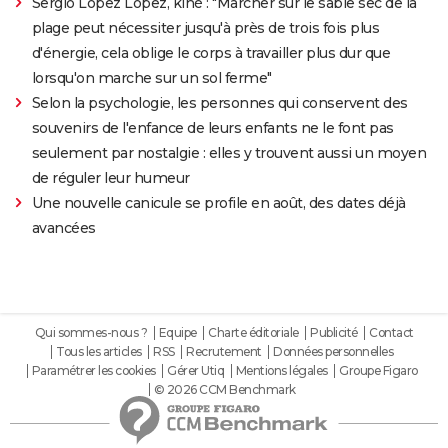
Sergio Lopez Lopez, kiné : "Marcher sur le sable sec de la
plage peut nécessiter jusqu'à près de trois fois plus
d'énergie, cela oblige le corps à travailler plus dur que
lorsqu'on marche sur un sol ferme"
Selon la psychologie, les personnes qui conservent des
souvenirs de l'enfance de leurs enfants ne le font pas
seulement par nostalgie : elles y trouvent aussi un moyen
de réguler leur humeur
Une nouvelle canicule se profile en août, des dates déjà
avancées
Qui sommes-nous ?
Equipe
Charte éditoriale
Publicité
Contact
Tous les articles
RSS
Recrutement
Données personnelles
Paramétrer les cookies
Gérer Utiq
Mentions légales
Groupe Figaro
© 2026 CCM Benchmark