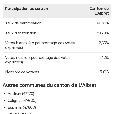
Participation au scrutin
Canton de
L'Albret
Taux de participation
60,71%
Taux d'abstention
39,29%
Votes blancs (en pourcentage des votes
2,65%
exprimés)
Votes nuls (en pourcentage des votes
1,42%
exprimés)
Nombre de votants
7 813
Autres communes du canton de L'Albret
Andiran (47170)
Calignac (47600)
Espiens (47600)