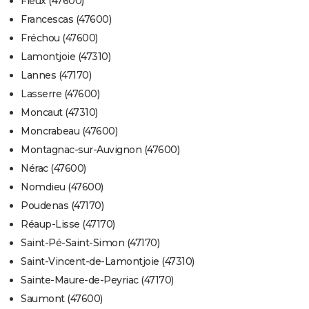
Fieux (47600)
Francescas (47600)
Fréchou (47600)
Lamontjoie (47310)
Lannes (47170)
Lasserre (47600)
Moncaut (47310)
Moncrabeau (47600)
Montagnac-sur-Auvignon (47600)
Nérac (47600)
Nomdieu (47600)
Poudenas (47170)
Réaup-Lisse (47170)
Saint-Pé-Saint-Simon (47170)
Saint-Vincent-de-Lamontjoie (47310)
Sainte-Maure-de-Peyriac (47170)
Saumont (47600)