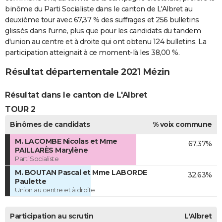
binôme du Parti Socialiste dans le canton de L'Albret au
deuxième tour avec 67,37 % des suffrages et 256 bulletins
glissés dans l'urne, plus que pour les candidats du tandem
d'union au centre et à droite qui ont obtenu 124 bulletins. La
participation atteignait à ce moment-là les 38,00 %.
Résultat départementale 2021 Mézin
Résultat dans le canton de L'Albret
TOUR 2
Binômes de candidats
% voix commune
M. LACOMBE Nicolas et Mme
67,37%
PAILLARÈS Marylène
Parti Socialiste
M. BOUTAN Pascal et Mme LABORDE
32,63%
Paulette
Union au centre et à droite
Participation au scrutin
L'Albret