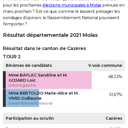
pour les prochaines
élections municipales à Molas
prévues en
mars prochain ? Est-ce que, comme le laissent présager les
sondages d’opinion, le Rassemblement National pourraient
l'emporter ?
Résultat départementale 2021 Molas
Résultat dans le canton de Cazères
TOUR 2
Binômes de candidats
% voix commune
Mme BAYLAC Sandrine et M.
48,33%
GOJARD Loic
Union à gauche
Mme BERTOLDO Marie-Alice et M.
51,67%
VIVES Guillaume
Rassemblement National
Participation au scrutin
Cazères