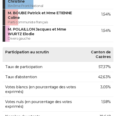
Christine
Binôme Front National
M. BOUBE Patrick et Mme ETIENNE
1,54%
Coline
Parti communiste français
M. POLAILLON Jacques et Mme
1,54%
WURTZ Elodie
Divers gauche
Participation au scrutin
Canton de
Cazères
Taux de participation
57,37%
Taux d'abstention
42,63%
Votes blancs (en pourcentage des votes
3,05%
exprimés)
Votes nuls (en pourcentage des votes
1,58%
exprimés)