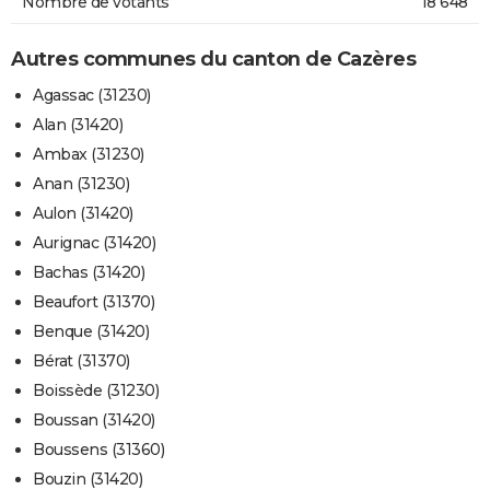
Nombre de votants
18 648
Autres communes du canton de Cazères
Agassac (31230)
Alan (31420)
Ambax (31230)
Anan (31230)
Aulon (31420)
Aurignac (31420)
Bachas (31420)
Beaufort (31370)
Benque (31420)
Bérat (31370)
Boissède (31230)
Boussan (31420)
Boussens (31360)
Bouzin (31420)