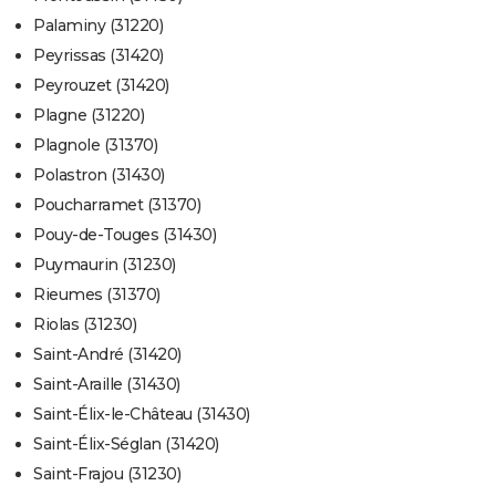
Palaminy (31220)
Peyrissas (31420)
Peyrouzet (31420)
Plagne (31220)
Plagnole (31370)
Polastron (31430)
Poucharramet (31370)
Pouy-de-Touges (31430)
Puymaurin (31230)
Rieumes (31370)
Riolas (31230)
Saint-André (31420)
Saint-Araille (31430)
Saint-Élix-le-Château (31430)
Saint-Élix-Séglan (31420)
Saint-Frajou (31230)