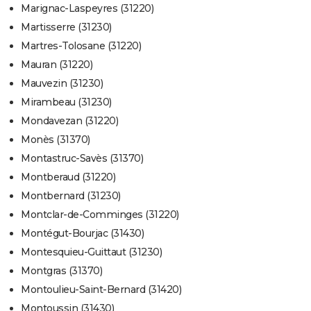
Marignac-Laspeyres (31220)
Martisserre (31230)
Martres-Tolosane (31220)
Mauran (31220)
Mauvezin (31230)
Mirambeau (31230)
Mondavezan (31220)
Monès (31370)
Montastruc-Savès (31370)
Montberaud (31220)
Montbernard (31230)
Montclar-de-Comminges (31220)
Montégut-Bourjac (31430)
Montesquieu-Guittaut (31230)
Montgras (31370)
Montoulieu-Saint-Bernard (31420)
Montoussin (31430)