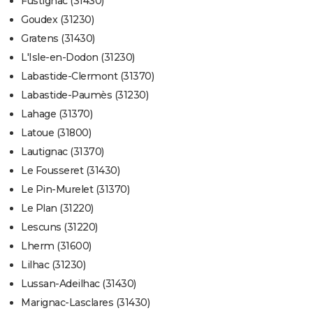
Fustignac (31430)
Goudex (31230)
Gratens (31430)
L'Isle-en-Dodon (31230)
Labastide-Clermont (31370)
Labastide-Paumès (31230)
Lahage (31370)
Latoue (31800)
Lautignac (31370)
Le Fousseret (31430)
Le Pin-Murelet (31370)
Le Plan (31220)
Lescuns (31220)
Lherm (31600)
Lilhac (31230)
Lussan-Adeilhac (31430)
Marignac-Lasclares (31430)