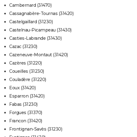
Cambernard (31470)
Cassagnabère-Tournas (31420)
Castelgaillard (31230)
Castelnau-Picampeau (31430)
Casties-Labrande (31430)
Cazac (31230)
Cazeneuve-Montaut (31420)
Cazères (31220)
Coueilles (31230)
Couladère (31220)
Eoux (31420)
Esparron (31420)
Fabas (31230)
Forgues (31370)
Francon (31420)
Frontignan-Savès (31230)