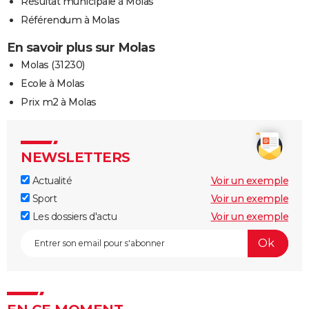
Résultat municipale à Molas
Référendum à Molas
En savoir plus sur Molas
Molas (31230)
Ecole à Molas
Prix m2 à Molas
NEWSLETTERS
Actualité
Voir un exemple
Sport
Voir un exemple
Les dossiers d'actu
Voir un exemple