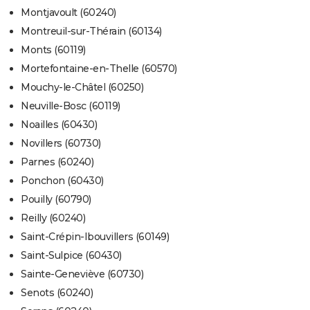
Montjavoult (60240)
Montreuil-sur-Thérain (60134)
Monts (60119)
Mortefontaine-en-Thelle (60570)
Mouchy-le-Châtel (60250)
Neuville-Bosc (60119)
Noailles (60430)
Novillers (60730)
Parnes (60240)
Ponchon (60430)
Pouilly (60790)
Reilly (60240)
Saint-Crépin-Ibouvillers (60149)
Saint-Sulpice (60430)
Sainte-Geneviève (60730)
Senots (60240)