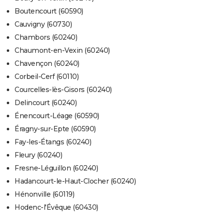
Boutencourt (60590)
Cauvigny (60730)
Chambors (60240)
Chaumont-en-Vexin (60240)
Chavençon (60240)
Corbeil-Cerf (60110)
Courcelles-lès-Gisors (60240)
Delincourt (60240)
Énencourt-Léage (60590)
Éragny-sur-Epte (60590)
Fay-les-Étangs (60240)
Fleury (60240)
Fresne-Léguillon (60240)
Hadancourt-le-Haut-Clocher (60240)
Hénonville (60119)
Hodenc-l'Évêque (60430)