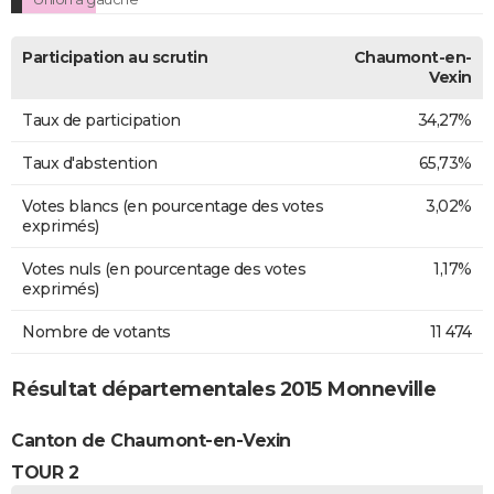
Participation au scrutin
Chaumont-en-
Vexin
Taux de participation
34,27%
Taux d'abstention
65,73%
Votes blancs (en pourcentage des votes
3,02%
exprimés)
Votes nuls (en pourcentage des votes
1,17%
exprimés)
Nombre de votants
11 474
Résultat départementales 2015 Monneville
Canton de Chaumont-en-Vexin
TOUR 2