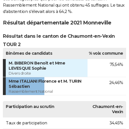
Rassemblement National qui ont obtenu 45 suffrages. Le taux
d'abstention s'élevait alors à 64,2 %.
Résultat départementale 2021 Monneville
Résultat dans le canton de Chaumont-en-Vexin
TOUR 2
Binômes de candidats
% voix commune
M. BIBERON Benoît et Mme
75,54%
LEVESQUE Sophie
Divers droite
Mme ITALIANI Florence et M. TURIN
24,46%
Sébastien
Rassemblement National
Participation au scrutin
Chaumont-en-
Vexin
Taux de participation
34,45%