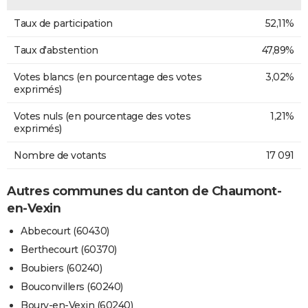
Taux de participation
52,11%
Taux d'abstention
47,89%
Votes blancs (en pourcentage des votes
3,02%
exprimés)
Votes nuls (en pourcentage des votes
1,21%
exprimés)
Nombre de votants
17 091
Autres communes du canton de Chaumont-
en-Vexin
Abbecourt (60430)
Berthecourt (60370)
Boubiers (60240)
Bouconvillers (60240)
Boury-en-Vexin (60240)