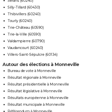
Serans (60240)
Silly-Tillard (60430)
Thibivillers (60240)
Tourly (60240)
Trie-Château (60590)
Trie-la-Ville (60590)
Valdampierre (60790)
Vaudancourt (60240)
Villers-Saint-Sépulcre (60134)
Autour des élections à Monneville
Bureau de vote à Monneville
Résultat régionale à Monneville
Résultat présidentielle à Monneville
Résultat législative à Monneville
Résultats européenne à Monneville
Résultat municipale à Monneville
Référendum à Monneville