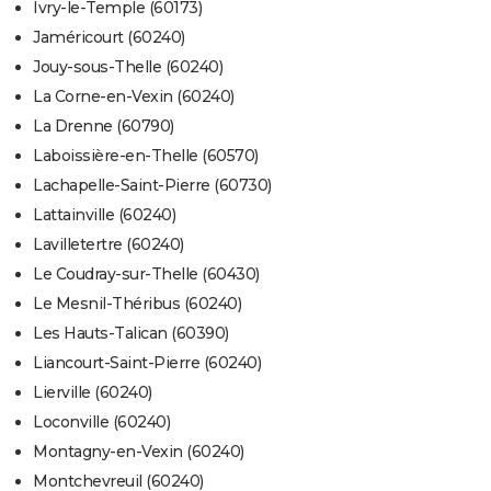
Ivry-le-Temple (60173)
Jaméricourt (60240)
Jouy-sous-Thelle (60240)
La Corne-en-Vexin (60240)
La Drenne (60790)
Laboissière-en-Thelle (60570)
Lachapelle-Saint-Pierre (60730)
Lattainville (60240)
Lavilletertre (60240)
Le Coudray-sur-Thelle (60430)
Le Mesnil-Théribus (60240)
Les Hauts-Talican (60390)
Liancourt-Saint-Pierre (60240)
Lierville (60240)
Loconville (60240)
Montagny-en-Vexin (60240)
Montchevreuil (60240)