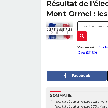
Résultat de l'él
Mont-Ormel : les 
Voir aussi :
Coudeh
Dive (61160)
Facebook
SOMMAIRE
Résultat départementale 2021 à Mon
Résultat départementale 2015 à Mont