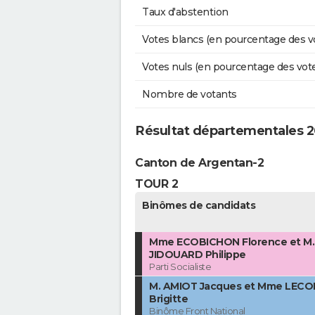
Taux d'abstention
Votes blancs (en pourcentage des v
Votes nuls (en pourcentage des vot
Nombre de votants
Résultat départementales 
Canton de Argentan-2
TOUR 2
Binômes de candidats
Mme ECOBICHON Florence et M.
JIDOUARD Philippe
Parti Socialiste
M. AMIOT Jacques et Mme LEC
Brigitte
Binôme Front National