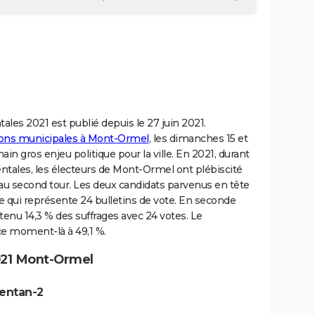
ales 2021 est publié depuis le 27 juin 2021.
tions municipales à Mont-Ormel
, les dimanches 15 et
ain gros enjeu politique pour la ville. En 2021, durant
tales, les électeurs de Mont-Ormel ont plébiscité
au second tour. Les deux candidats parvenus en tête
ce qui représente 24 bulletins de vote. En seconde
enu 14,3 % des suffrages avec 24 votes. Le
ce moment-là à 49,1 %.
021 Mont-Ormel
gentan-2