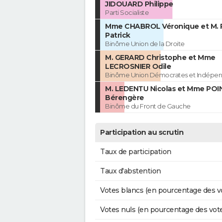
JIDOUARD Philippe
Parti Socialiste
Mme CHABROL Véronique et M.
Patrick
Binôme Union de la Droite
M. GERARD Christophe et Mme
LECROSNIER Odile
Binôme Union Démocrates et Indépen
M. LEDENTU Nicolas et Mme PO
Bérengère
Binôme du Front de Gauche
Participation au scrutin
Taux de participation
Taux d'abstention
Votes blancs (en pourcentage des v
Votes nuls (en pourcentage des vot