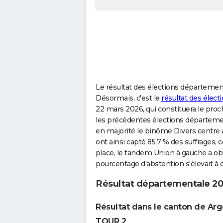
Le résultat des élections département
Désormais, c'est le
résultat des élec
22 mars 2026, qui constituera le proch
les précédentes élections départemen
en majorité le binôme Divers centre 
ont ainsi capté 85,7 % des suffrages, 
place, le tandem Union à gauche a obt
pourcentage d'abstention s'élevait à 
Résultat départementale 2
Résultat dans le canton de Ar
TOUR 2