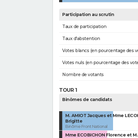
Participation au scrutin
Taux de participation
Taux d'abstention
Votes blancs (en pourcentage des v
Votes nuls (en pourcentage des vot
Nombre de votants
TOUR 1
Binômes de candidats
M. AMIOT Jacques et Mme LEC
Brigitte
Binôme Front National
Mme ECOBICHON Florence et M.