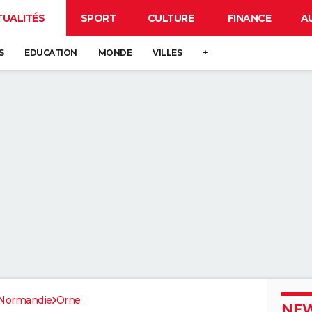
TUALITÉS
SPORT
CULTURE
FINANCE
A
S
EDUCATION
MONDE
VILLES
+
Normandie
Orne
NEW