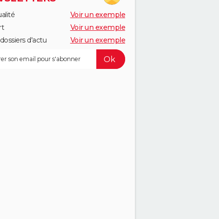
alité
Voir un exemple
rt
Voir un exemple
dossiers d'actu
Voir un exemple