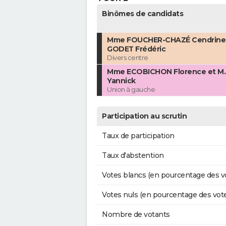
Binômes de candidats
Mme FOUCHER-CHAZÉ Cendrine 
GODET Frédéric
Divers centre
Mme ECOBICHON Florence et M
Yannick
Union à gauche
Participation au scrutin
Taux de participation
Taux d'abstention
Votes blancs (en pourcentage des v
Votes nuls (en pourcentage des vot
Nombre de votants