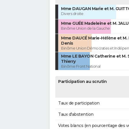
Mme DAUGAN Marie et M. GUITT
Divers droite
Mme GUÉE Madeleine et M. JALU
Binôme Union de la Gauche
Mme DAUCÉ Marie-Hélène et M.
Denis
Binôme Union Démocrates et Indépen
Mme LE BAYON Catherine et M.
Thierry
Binôme Front National
Participation au scrutin
Taux de participation
Taux d'abstention
Votes blancs (en pourcentage des v