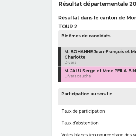
Résultat départementale 2
Résultat dans le canton de M
TOUR 2
Binômes de candidats
M. BOHANNE Jean-François et M
Charlotte
Divers
M. JALU Serge et Mme PEILA-BIN
Divers gauche
Participation au scrutin
Taux de participation
Taux d'abstention
Votes blancs (en pourcentage des v