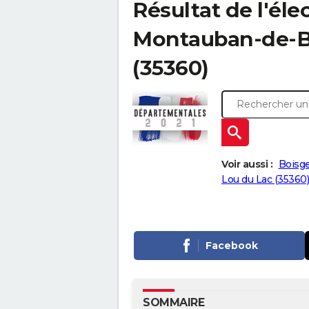
Résultat de l'él
Montauban-de-Bre
(35360)
Voir aussi :
Boisge
Lou du Lac (35360)
Facebook
SOMMAIRE