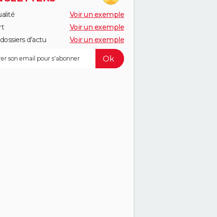
alité
Voir un exemple
rt
Voir un exemple
dossiers d'actu
Voir un exemple