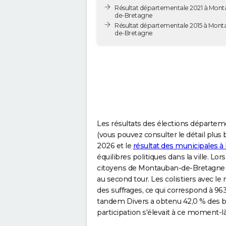
Résultat départementale 2021 à Mon
de-Bretagne
Résultat départementale 2015 à Mon
de-Bretagne
Les résultats des élections départeme
(vous pouvez consulter le détail plus b
2026 et le
résultat des municipales 
équilibres politiques dans la ville. L
citoyens de Montauban-de-Bretagne 
au second tour. Les colistiers avec l
des suffrages, ce qui correspond à 963
tandem Divers a obtenu 42,0 % des bu
participation s'élevait à ce moment-là