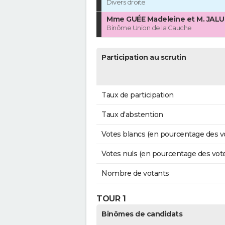
Divers droite
Mme GUÉE Madeleine et M. JALU
Binôme Union de la Gauche
Participation au scrutin
Taux de participation
Taux d'abstention
Votes blancs (en pourcentage des v
Votes nuls (en pourcentage des vot
Nombre de votants
TOUR 1
Binômes de candidats