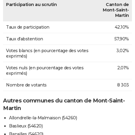
Participation au scrutin
Canton de
Mont-Saint-
Martin
Taux de participation
42,10%
Taux d'abstention
57,90%
Votes blancs (en pourcentage des votes
3,02%
exprimés)
Votes nuls (en pourcentage des votes
2,01%
exprimés)
Nombre de votants
8 303
Autres communes du canton de Mont-Saint-
Martin
Allondrelle-la-Malmaison (54260)
Baslieux (54620)
Bazailles (54620)