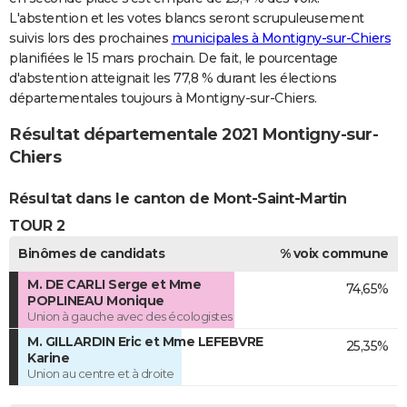
L'abstention et les votes blancs seront scrupuleusement
suivis lors des prochaines
municipales à Montigny-sur-Chiers
planifiées le 15 mars prochain. De fait, le pourcentage
d'abstention atteignait les 77,8 % durant les élections
départementales toujours à Montigny-sur-Chiers.
Résultat départementale 2021 Montigny-sur-
Chiers
Résultat dans le canton de Mont-Saint-Martin
TOUR 2
Binômes de candidats
% voix commune
M. DE CARLI Serge et Mme
74,65%
POPLINEAU Monique
Union à gauche avec des écologistes
M. GILLARDIN Eric et Mme LEFEBVRE
25,35%
Karine
Union au centre et à droite