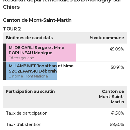
Chiers
Canton de Mont-Saint-Martin
TOUR 2
Binômes de candidats
% voix commune
M. DE CARLI Serge et Mme
49,09%
POPLINEAU Monique
Divers gauche
M. LAMBINET Jonathan et Mme
50,91%
SZCZEPANSKI Déborah
Binôme Front National
Participation au scrutin
Canton de
Mont-Saint-
Martin
Taux de participation
41,50%
Taux d'abstention
58,50%