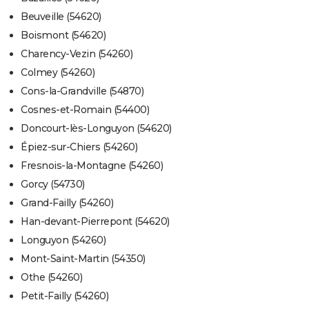
Beuveille (54620)
Boismont (54620)
Charency-Vezin (54260)
Colmey (54260)
Cons-la-Grandville (54870)
Cosnes-et-Romain (54400)
Doncourt-lès-Longuyon (54620)
Épiez-sur-Chiers (54260)
Fresnois-la-Montagne (54260)
Gorcy (54730)
Grand-Failly (54260)
Han-devant-Pierrepont (54620)
Longuyon (54260)
Mont-Saint-Martin (54350)
Othe (54260)
Petit-Failly (54260)