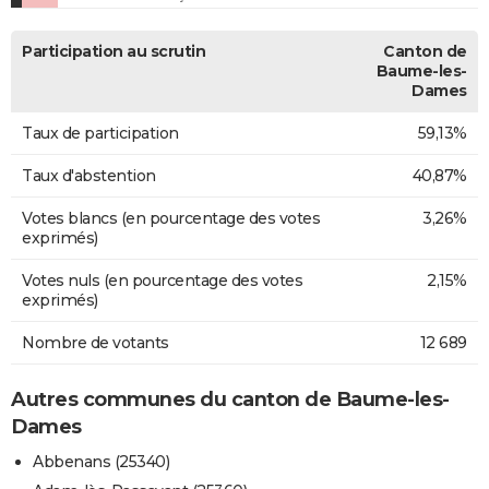
Participation au scrutin
Canton de
Baume-les-
Dames
Taux de participation
59,13%
Taux d'abstention
40,87%
Votes blancs (en pourcentage des votes
3,26%
exprimés)
Votes nuls (en pourcentage des votes
2,15%
exprimés)
Nombre de votants
12 689
Autres communes du canton de Baume-les-
Dames
Abbenans (25340)