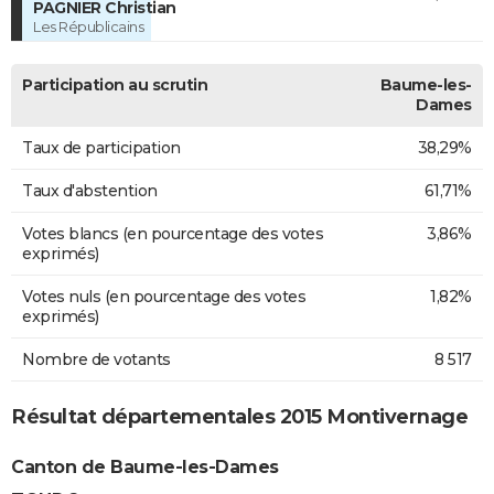
PAGNIER Christian
Les Républicains
Participation au scrutin
Baume-les-
Dames
Taux de participation
38,29%
Taux d'abstention
61,71%
Votes blancs (en pourcentage des votes
3,86%
exprimés)
Votes nuls (en pourcentage des votes
1,82%
exprimés)
Nombre de votants
8 517
Résultat départementales 2015 Montivernage
Canton de Baume-les-Dames