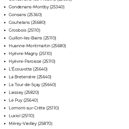
Gondenans-Montby (25340)
Gonsans (25360)
Gouhelans (25680)
Grosbois (25110)
Guillon-les-Bains (25110)
Huanne-Montmartin (25680)
Hyèvre-Magny (25110)
Hyèvre-Paroisse (25110)
L'Écouvotte (25640)
La Bretenière (25640)
La Tour-de-Sçay (25640)
Laissey (25820)
Le Puy (25640)
Lomont-sur-Crête (25110)
Luxiol (25110)
Mérey-Vieilley (25870)