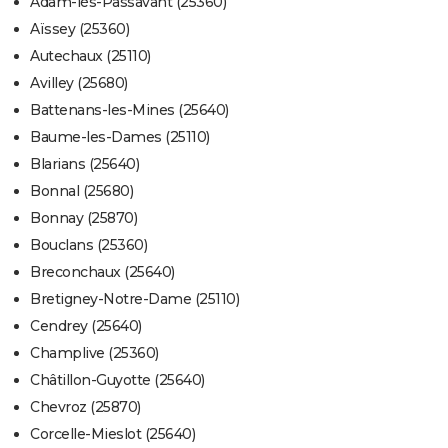
Adam-lès-Passavant (25360)
Aïssey (25360)
Autechaux (25110)
Avilley (25680)
Battenans-les-Mines (25640)
Baume-les-Dames (25110)
Blarians (25640)
Bonnal (25680)
Bonnay (25870)
Bouclans (25360)
Breconchaux (25640)
Bretigney-Notre-Dame (25110)
Cendrey (25640)
Champlive (25360)
Châtillon-Guyotte (25640)
Chevroz (25870)
Corcelle-Mieslot (25640)