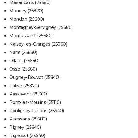
Mésandans (25680)
Moncey (25870)
Mondon (25680)
Montagney-Servigney (25680)
Montussaint (25680)
Naisey-les-Granges (25360)
Nans (25680)
Ollans (25640)
Osse (25360)
Ougney-Douvot (25640)
Palise (25870)
Passavant (25360)
Pont-les-Moulins (25110)
Pouligney-Lusans (25640)
Puessans (25680)
Rigney (25640)
Rignosot (25640)