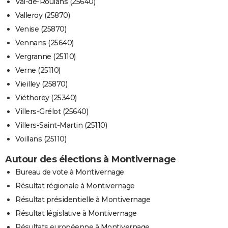
Val-de-Roulans (25640)
Valleroy (25870)
Venise (25870)
Vennans (25640)
Vergranne (25110)
Verne (25110)
Vieilley (25870)
Viéthorey (25340)
Villers-Grélot (25640)
Villers-Saint-Martin (25110)
Voillans (25110)
Autour des élections à Montivernage
Bureau de vote à Montivernage
Résultat régionale à Montivernage
Résultat présidentielle à Montivernage
Résultat législative à Montivernage
Résultats européenne à Montivernage