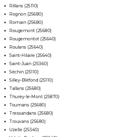
Rillans (25110)
Rognon (25680)
Romain (25680)
Rougemont (25680)
Rougemontot (25640)
Roulans (25640)
Saint-Hilaire (25640)
Saint-Juan (25360)
Séchin (25110)
Silley-Bléfond (25110)
Tallans (25680)
Thurey-le-Mont (25870)
Tournans (25680)
Tressandans (25680)
Trouvans (25680)
Uzelle (25340)