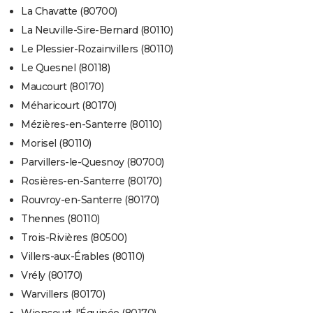
La Chavatte (80700)
La Neuville-Sire-Bernard (80110)
Le Plessier-Rozainvillers (80110)
Le Quesnel (80118)
Maucourt (80170)
Méharicourt (80170)
Mézières-en-Santerre (80110)
Morisel (80110)
Parvillers-le-Quesnoy (80700)
Rosières-en-Santerre (80170)
Rouvroy-en-Santerre (80170)
Thennes (80110)
Trois-Rivières (80500)
Villers-aux-Érables (80110)
Vrély (80170)
Warvillers (80170)
Wiencourt-l'Équipée (80170)