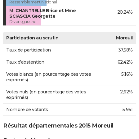
Rassemblement National
M. CHANTRELLE Brice et Mme
20,24%
SCIASCIA Georgette
Divers gauche
Participation au scrutin
Moreuil
Taux de participation
37,58%
Taux d'abstention
62,42%
Votes blancs (en pourcentage des votes
5,16%
exprimés)
Votes nuls (en pourcentage des votes
2,62%
exprimés)
Nombre de votants
5 951
Résultat départementales 2015 Moreuil