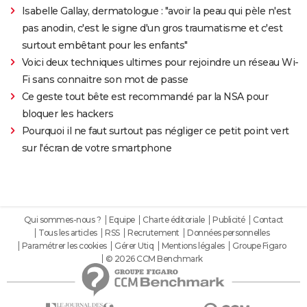
Isabelle Gallay, dermatologue : "avoir la peau qui pèle n'est
pas anodin, c'est le signe d'un gros traumatisme et c'est
surtout embêtant pour les enfants"
Voici deux techniques ultimes pour rejoindre un réseau Wi-
Fi sans connaitre son mot de passe
Ce geste tout bête est recommandé par la NSA pour
bloquer les hackers
Pourquoi il ne faut surtout pas négliger ce petit point vert
sur l'écran de votre smartphone
Qui sommes-nous ?
Equipe
Charte éditoriale
Publicité
Contact
Tous les articles
RSS
Recrutement
Données personnelles
Paramétrer les cookies
Gérer Utiq
Mentions légales
Groupe Figaro
© 2026 CCM Benchmark