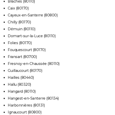
Braches (80110)
Caix (80170)
Cayeux-en-Santerre (80800)
Chilly (80170)
Démuin (80110)
Domart-sur-la-Luce (80110)
Folies (80170)
Fouquescourt (80170)
Fransart (80700)
Fresnoy-en-Chaussée (80110)
Guillaucourt (80170)
Hailles (80440)
Hallu (80320)
Hangard (80110)
Hangest-en-Santerre (80134)
Harbonnières (80131)
Ignaucourt (80800)