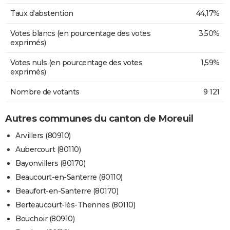
Taux d'abstention
44,17%
Votes blancs (en pourcentage des votes
3,50%
exprimés)
Votes nuls (en pourcentage des votes
1,59%
exprimés)
Nombre de votants
9 121
Autres communes du canton de Moreuil
Arvillers (80910)
Aubercourt (80110)
Bayonvillers (80170)
Beaucourt-en-Santerre (80110)
Beaufort-en-Santerre (80170)
Berteaucourt-lès-Thennes (80110)
Bouchoir (80910)