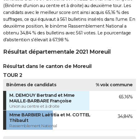
(Binôme d'union au centre et à droite) au deuxième tour. Les
candidats avec le meilleur score ont ainsi acquis 65,16 % des
suffrages, ce qui équivaut à 561 bulletins insérés dans l'urne. En
deuxième position, le binôme Rassemblement National a
obtenu 34,84 % des bulletins avec 561 votes. Le pourcentage
d'abstention s'élevait à 67,98 %.
Résultat départementale 2021 Moreuil
Résultat dans le canton de Moreuil
TOUR 2
Binômes de candidats
% voix commune
M. DEMOUY Bertrand et Mme
65,16%
MAILLE-BARBARE Françoise
Union au centre et à droite
Mme BARBIER Laëtitia et M. COTTEL
34,84%
Thibault
Rassemblement National