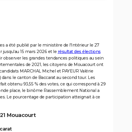
 a été publié par le ministère de l'Intérieur le 27
er jusqu'au 15 mars 2026 et le
résultat des élections
r observer les grandes tendances politiques au sein
partementales de 2021, les citoyens de Mouacourt ont
s candidats MARCHAL Michel et PAYEUR Valérie
) dans le canton de Baccarat au second tour. Les
fait obtenu 93,55 % des votes, ce qui correspond à 29
seconde place, le binôme Rassemblement National a
es. Le pourcentage de participation atteignait à ce
021 Mouacourt
carat