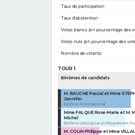
Taux de participation
Taux d'abstention
Votes blancs (en pourcentage des v
Votes nuls (en pourcentage des vot
Nombre de votants
TOUR 1
Binômes de candidats
M. BAUCHE Pascal et Mme STE
Jennifer
Binôme Front National
Mme FALQUE Rose-Marie et M.
Michel
Binôme Union pour un Mouvement Pop
M. COLIN Philippe et Mme VILL