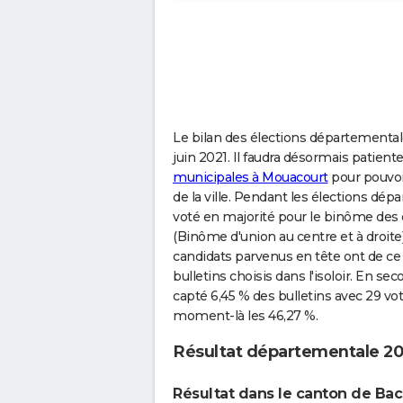
Le bilan des élections départementales
juin 2021. Il faudra désormais patient
municipales à Mouacourt
pour pouvoi
de la ville. Pendant les élections dé
voté en majorité pour le binôme de
(Binôme d'union au centre et à droite
candidats parvenus en tête ont de ce 
bulletins choisis dans l'isoloir. En 
capté 6,45 % des bulletins avec 29 vot
moment-là les 46,27 %.
Résultat départementale 2
Résultat dans le canton de Bac