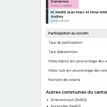
Damienne
Parti Socialiste
M. MAIRE Jean-Marc et Mme MAR
Audrey
Divers droite
Participation au scrutin
Taux de participation
Taux d'abstention
Votes blancs (en pourcentage des v
Votes nuls (en pourcentage des vot
Nombre de votants
Autres communes du canton
Amenoncourt (54450)
Ancerviller (54450)