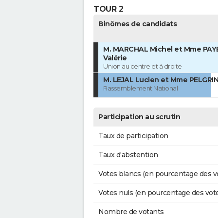
TOUR 2
Binômes de candidats
M. MARCHAL Michel et Mme PAY
Valérie
Union au centre et à droite
M. LEJAL Lucien et Mme PELGRIN
Rassemblement National
Participation au scrutin
Taux de participation
Taux d'abstention
Votes blancs (en pourcentage des v
Votes nuls (en pourcentage des vot
Nombre de votants