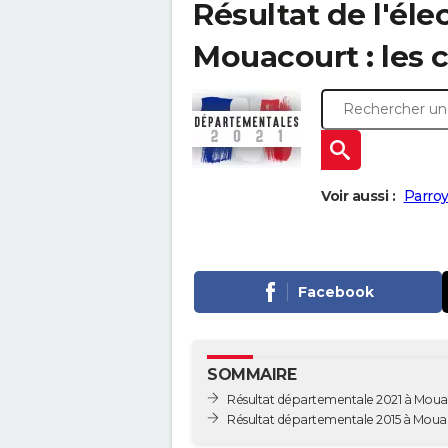
Résultat de l'él
Mouacourt : les c
Voir aussi :
Parroy
Facebook
SOMMAIRE
Résultat départementale 2021 à Moua
Résultat départementale 2015 à Moua