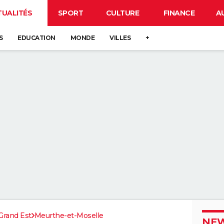
TUALITÉS
SPORT
CULTURE
FINANCE
A
S
EDUCATION
MONDE
VILLES
+
Grand Est
Meurthe-et-Moselle
NEW