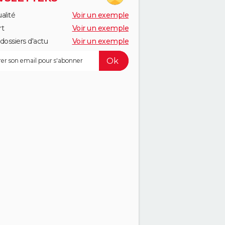
alité
Voir un exemple
rt
Voir un exemple
dossiers d'actu
Voir un exemple