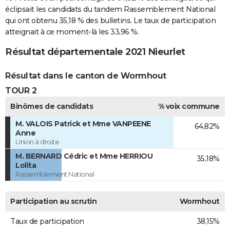
éclipsait les candidats du tandem Rassemblement National
qui ont obtenu 35,18 % des bulletins. Le taux de participation
atteignait à ce moment-là les 33,96 %.
Résultat départementale 2021 Nieurlet
Résultat dans le canton de Wormhout
TOUR 2
Binômes de candidats
% voix commune
M. VALOIS Patrick et Mme VANPEENE
64,82%
Anne
Union à droite
M. BERNARD Cédric et Mme HERRIOU
35,18%
Lolita
Rassemblement National
Participation au scrutin
Wormhout
Taux de participation
38,15%