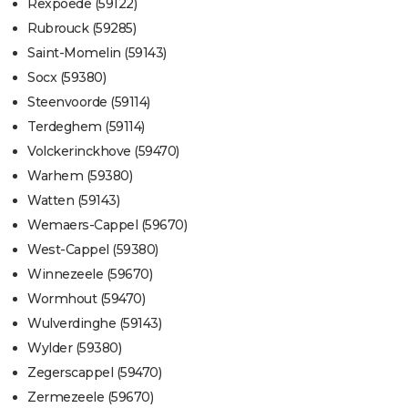
Rexpoëde (59122)
Rubrouck (59285)
Saint-Momelin (59143)
Socx (59380)
Steenvoorde (59114)
Terdeghem (59114)
Volckerinckhove (59470)
Warhem (59380)
Watten (59143)
Wemaers-Cappel (59670)
West-Cappel (59380)
Winnezeele (59670)
Wormhout (59470)
Wulverdinghe (59143)
Wylder (59380)
Zegerscappel (59470)
Zermezeele (59670)