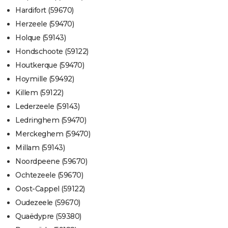
Hardifort (59670)
Herzeele (59470)
Holque (59143)
Hondschoote (59122)
Houtkerque (59470)
Hoymille (59492)
Killem (59122)
Lederzeele (59143)
Ledringhem (59470)
Merckeghem (59470)
Millam (59143)
Noordpeene (59670)
Ochtezeele (59670)
Oost-Cappel (59122)
Oudezeele (59670)
Quaëdypre (59380)