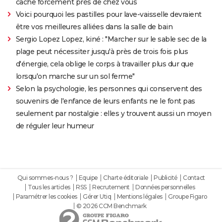
cache forcément près de chez vous
Voici pourquoi les pastilles pour lave-vaisselle devraient
être vos meilleures alliées dans la salle de bain
Sergio Lopez Lopez, kiné : "Marcher sur le sable sec de la
plage peut nécessiter jusqu'à près de trois fois plus
d'énergie, cela oblige le corps à travailler plus dur que
lorsqu'on marche sur un sol ferme"
Selon la psychologie, les personnes qui conservent des
souvenirs de l'enfance de leurs enfants ne le font pas
seulement par nostalgie : elles y trouvent aussi un moyen
de réguler leur humeur
Qui sommes-nous ?
Equipe
Charte éditoriale
Publicité
Contact
Tous les articles
RSS
Recrutement
Données personnelles
Paramétrer les cookies
Gérer Utiq
Mentions légales
Groupe Figaro
© 2026 CCM Benchmark