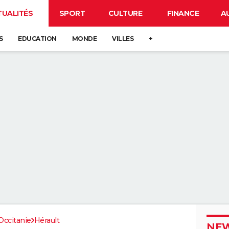
TUALITÉS
SPORT
CULTURE
FINANCE
A
S
EDUCATION
MONDE
VILLES
+
Occitanie
Hérault
NEW