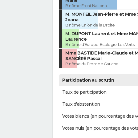
Marie
Binôme Front National
M. MONTEIL Jean-Pierre et Mme
Joana
Binôme Union de la Droite
M. DUPONT Laurent et Mme M
Laurence
Binôme d'Europe-Ecologie-Les Verts
Mme BASTIDE Marie-Claude et M
SANCÉRÉ Pascal
Binôme du Front de Gauche
Participation au scrutin
Taux de participation
Taux d'abstention
Votes blancs (en pourcentage des v
Votes nuls (en pourcentage des vot