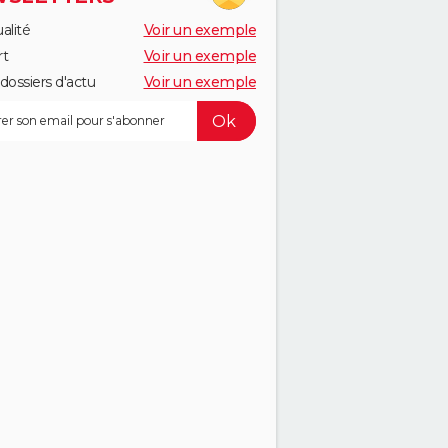
alité
Voir un exemple
rt
Voir un exemple
dossiers d'actu
Voir un exemple