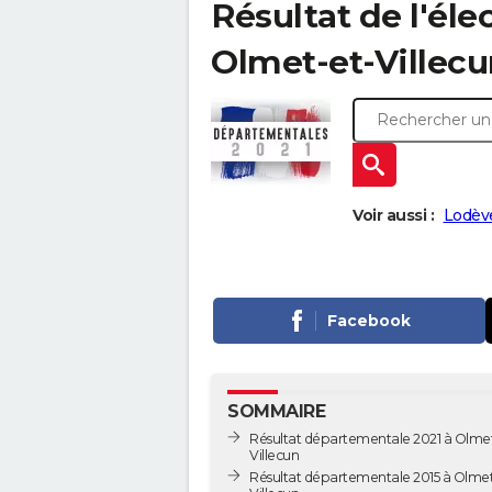
Résultat de l'él
Olmet-et-Villecun
Voir aussi :
Lodèv
Facebook
SOMMAIRE
Résultat départementale 2021 à Olmet
Villecun
Résultat départementale 2015 à Olmet