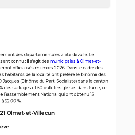
uement des départementales a été dévoilé. Le
sent connu : il s'agit des
municipales à Olmet-et-
seront officialisés mi-mars 2026. Dans le cadre des
s habitants de la localité ont préféré le binôme des
Jacques (Binôme du Parti Socialiste) dans le canton
des suffrages et 50 bulletins glissés dans l'urne, ce
ôme Rassemblement National qui ont obtenu 15
s à 52,00 %.
21 Olmet-et-Villecun
dève