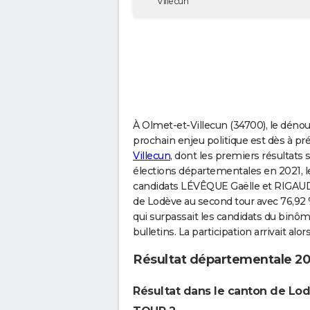
Villecun
À Olmet-et-Villecun (34700), le déno
prochain enjeu politique est dès à pré
Villecun
, dont les premiers résultats 
élections départementales en 2021, le
candidats LÉVÊQUE Gaëlle et RIGAUD 
de Lodève au second tour avec 76,92 % 
qui surpassait les candidats du bin
bulletins. La participation arrivait alor
Résultat départementale 20
Résultat dans le canton de Lo