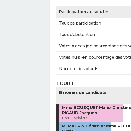
Participation au scrutin
Taux de participation
Taux d'abstention
Votes blancs (en pourcentage des v
Votes nuls (en pourcentage des vot
Nombre de votants
TOUR 1
Binômes de candidats
Mme BOUSQUET Marie-Christine 
RIGAUD Jacques
Parti Socialiste
M. MAURIN Gérard et Mme RECH