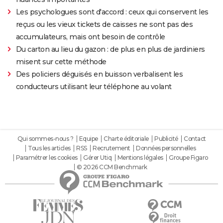
Les psychologues sont d'accord : ceux qui conservent les
reçus ou les vieux tickets de caisses ne sont pas des
accumulateurs, mais ont besoin de contrôle
Du carton au lieu du gazon : de plus en plus de jardiniers
misent sur cette méthode
Des policiers déguisés en buisson verbalisent les
conducteurs utilisant leur téléphone au volant
Qui sommes-nous ?
Equipe
Charte éditoriale
Publicité
Contact
Tous les articles
RSS
Recrutement
Données personnelles
Paramétrer les cookies
Gérer Utiq
Mentions légales
Groupe Figaro
© 2026 CCM Benchmark