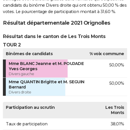
candidats du binôme Divers droite qui ont obtenu 50,00 % des
votes. Le pourcentage de participation montait à 31,60 %.
Résultat départementale 2021 Orignolles
Résultat dans le canton de Les Trois Monts
TOUR 2
Binômes de candidats
% voix commune
Mme BLANC Jeanne et M. POUJADE
50,00%
Yves Georges
Divers gauche
Mme QUANTIN Brigitte et M. SEGUIN
50,00%
Bernard
Divers droite
Participation au scrutin
Les Trois
Monts
Taux de participation
38,01%