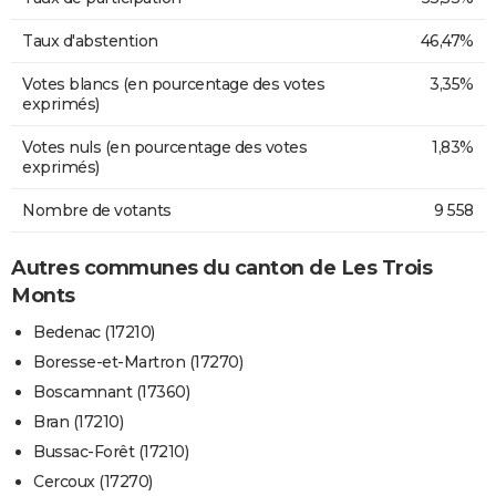
Taux d'abstention
46,47%
Votes blancs (en pourcentage des votes
3,35%
exprimés)
Votes nuls (en pourcentage des votes
1,83%
exprimés)
Nombre de votants
9 558
Autres communes du canton de Les Trois
Monts
Bedenac (17210)
Boresse-et-Martron (17270)
Boscamnant (17360)
Bran (17210)
Bussac-Forêt (17210)
Cercoux (17270)