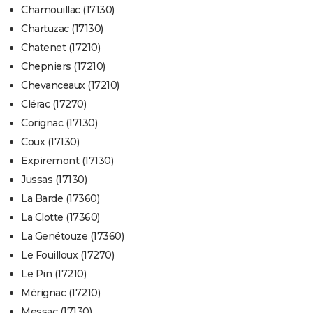
Chamouillac (17130)
Chartuzac (17130)
Chatenet (17210)
Chepniers (17210)
Chevanceaux (17210)
Clérac (17270)
Corignac (17130)
Coux (17130)
Expiremont (17130)
Jussas (17130)
La Barde (17360)
La Clotte (17360)
La Genétouze (17360)
Le Fouilloux (17270)
Le Pin (17210)
Mérignac (17210)
Messac (17130)