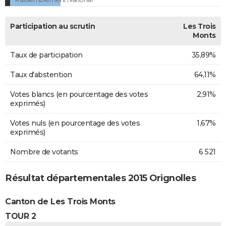
Participation au scrutin
Les Trois
Monts
Taux de participation
35,89%
Taux d'abstention
64,11%
Votes blancs (en pourcentage des votes
2,91%
exprimés)
Votes nuls (en pourcentage des votes
1,67%
exprimés)
Nombre de votants
6 521
Résultat départementales 2015 Orignolles
Canton de Les Trois Monts
TOUR 2