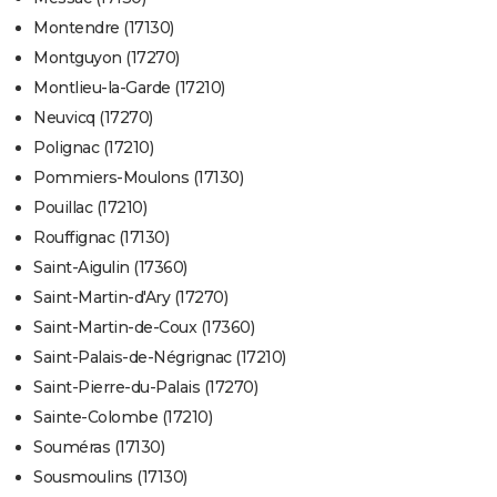
Montendre (17130)
Montguyon (17270)
Montlieu-la-Garde (17210)
Neuvicq (17270)
Polignac (17210)
Pommiers-Moulons (17130)
Pouillac (17210)
Rouffignac (17130)
Saint-Aigulin (17360)
Saint-Martin-d'Ary (17270)
Saint-Martin-de-Coux (17360)
Saint-Palais-de-Négrignac (17210)
Saint-Pierre-du-Palais (17270)
Sainte-Colombe (17210)
Souméras (17130)
Sousmoulins (17130)