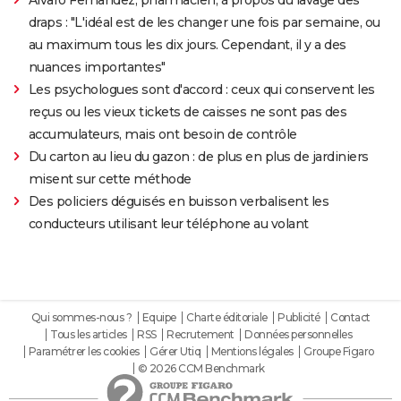
draps : "L'idéal est de les changer une fois par semaine, ou
au maximum tous les dix jours. Cependant, il y a des
nuances importantes"
Les psychologues sont d'accord : ceux qui conservent les
reçus ou les vieux tickets de caisses ne sont pas des
accumulateurs, mais ont besoin de contrôle
Du carton au lieu du gazon : de plus en plus de jardiniers
misent sur cette méthode
Des policiers déguisés en buisson verbalisent les
conducteurs utilisant leur téléphone au volant
Qui sommes-nous ?
Equipe
Charte éditoriale
Publicité
Contact
Tous les articles
RSS
Recrutement
Données personnelles
Paramétrer les cookies
Gérer Utiq
Mentions légales
Groupe Figaro
© 2026 CCM Benchmark