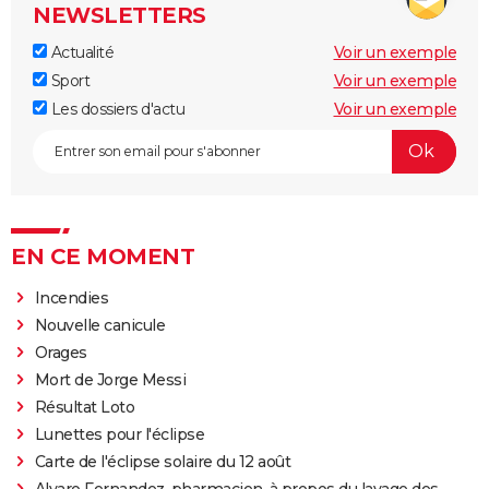
NEWSLETTERS
Actualité
Voir un exemple
Sport
Voir un exemple
Les dossiers d'actu
Voir un exemple
EN CE MOMENT
Incendies
Nouvelle canicule
Orages
Mort de Jorge Messi
Résultat Loto
Lunettes pour l'éclipse
Carte de l'éclipse solaire du 12 août
Alvaro Fernandez, pharmacien, à propos du lavage des