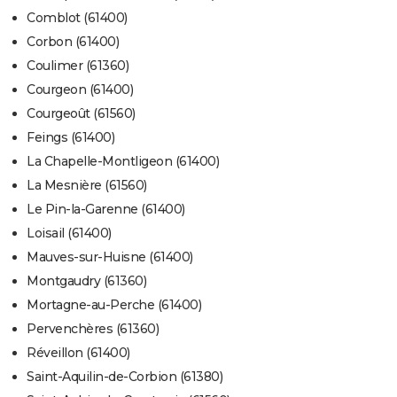
Comblot (61400)
Corbon (61400)
Coulimer (61360)
Courgeon (61400)
Courgeoût (61560)
Feings (61400)
La Chapelle-Montligeon (61400)
La Mesnière (61560)
Le Pin-la-Garenne (61400)
Loisail (61400)
Mauves-sur-Huisne (61400)
Montgaudry (61360)
Mortagne-au-Perche (61400)
Pervenchères (61360)
Réveillon (61400)
Saint-Aquilin-de-Corbion (61380)