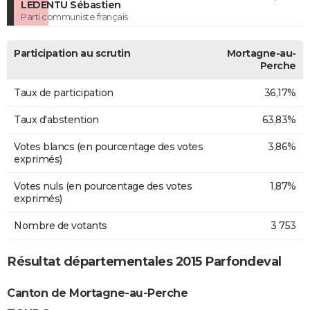
LEDENTU Sébastien
Parti communiste français
Participation au scrutin
Mortagne-au-
Perche
Taux de participation
36,17%
Taux d'abstention
63,83%
Votes blancs (en pourcentage des votes
3,86%
exprimés)
Votes nuls (en pourcentage des votes
1,87%
exprimés)
Nombre de votants
3 753
Résultat départementales 2015 Parfondeval
Canton de Mortagne-au-Perche