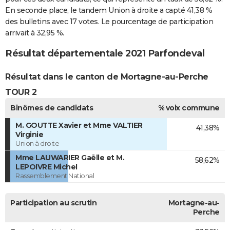
En seconde place, le tandem Union à droite a capté 41,38 %
des bulletins avec 17 votes. Le pourcentage de participation
arrivait à 32,95 %.
Résultat départementale 2021 Parfondeval
Résultat dans le canton de Mortagne-au-Perche
TOUR 2
Binômes de candidats
% voix commune
M. GOUTTE Xavier et Mme VALTIER
41,38%
Virginie
Union à droite
Mme LAUWARIER Gaëlle et M.
58,62%
LEPOIVRE Michel
Rassemblement National
Participation au scrutin
Mortagne-au-
Perche