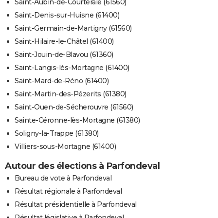
Saint-Aubin-de-Courteraie (61560)
Saint-Denis-sur-Huisne (61400)
Saint-Germain-de-Martigny (61560)
Saint-Hilaire-le-Châtel (61400)
Saint-Jouin-de-Blavou (61360)
Saint-Langis-lès-Mortagne (61400)
Saint-Mard-de-Réno (61400)
Saint-Martin-des-Pézerits (61380)
Saint-Ouen-de-Sécherouvre (61560)
Sainte-Céronne-lès-Mortagne (61380)
Soligny-la-Trappe (61380)
Villiers-sous-Mortagne (61400)
Autour des élections à Parfondeval
Bureau de vote à Parfondeval
Résultat régionale à Parfondeval
Résultat présidentielle à Parfondeval
Résultat législative à Parfondeval