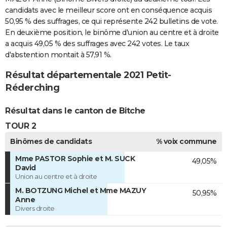
candidats avec le meilleur score ont en conséquence acquis
50,95 % des suffrages, ce qui représente 242 bulletins de vote.
En deuxième position, le binôme d'union au centre et à droite
a acquis 49,05 % des suffrages avec 242 votes. Le taux
d'abstention montait à 57,91 %.
Résultat départementale 2021 Petit-
Réderching
Résultat dans le canton de Bitche
TOUR 2
Binômes de candidats
% voix commune
Mme PASTOR Sophie et M. SUCK
49,05%
David
Union au centre et à droite
M. BOTZUNG Michel et Mme MAZUY
50,95%
Anne
Divers droite