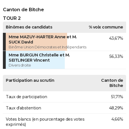
Canton de Bitche
TOUR 2
Binômes de candidats
% voix commune
Mme MAZUY-HARTER Anne et M.
43,67%
SUCK David
Binôme Union Démocrates et Indépendants
Mme BURGUN Christelle et M.
56,33%
SEITLINGER Vincent
Divers droite
Participation au scrutin
Canton de
Bitche
Taux de participation
51,71%
Taux d'abstention
48,29%
Votes blancs (en pourcentage des votes
4,66%
exprimés)