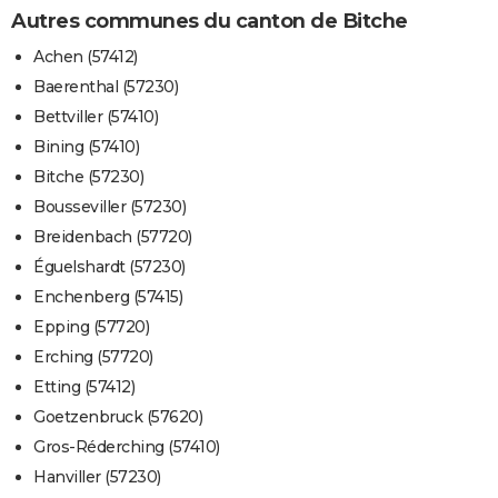
Autres communes du canton de Bitche
Achen (57412)
Baerenthal (57230)
Bettviller (57410)
Bining (57410)
Bitche (57230)
Bousseviller (57230)
Breidenbach (57720)
Éguelshardt (57230)
Enchenberg (57415)
Epping (57720)
Erching (57720)
Etting (57412)
Goetzenbruck (57620)
Gros-Réderching (57410)
Hanviller (57230)