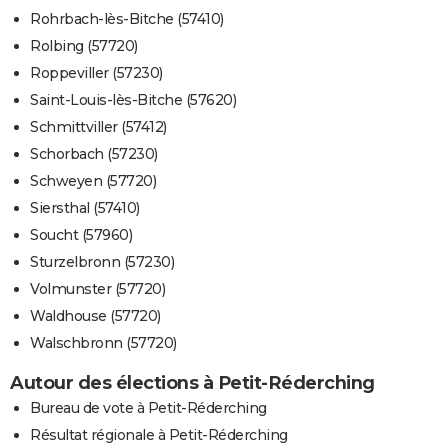
Rohrbach-lès-Bitche (57410)
Rolbing (57720)
Roppeviller (57230)
Saint-Louis-lès-Bitche (57620)
Schmittviller (57412)
Schorbach (57230)
Schweyen (57720)
Siersthal (57410)
Soucht (57960)
Sturzelbronn (57230)
Volmunster (57720)
Waldhouse (57720)
Walschbronn (57720)
Autour des élections à Petit-Réderching
Bureau de vote à Petit-Réderching
Résultat régionale à Petit-Réderching