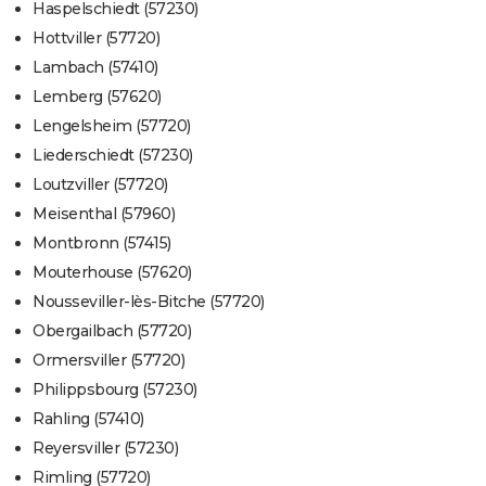
Haspelschiedt (57230)
Hottviller (57720)
Lambach (57410)
Lemberg (57620)
Lengelsheim (57720)
Liederschiedt (57230)
Loutzviller (57720)
Meisenthal (57960)
Montbronn (57415)
Mouterhouse (57620)
Nousseviller-lès-Bitche (57720)
Obergailbach (57720)
Ormersviller (57720)
Philippsbourg (57230)
Rahling (57410)
Reyersviller (57230)
Rimling (57720)