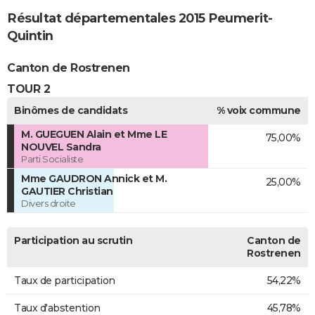
Résultat départementales 2015 Peumerit-
Quintin
Canton de Rostrenen
TOUR 2
Binômes de candidats
% voix commune
M. GUEGUEN Alain et Mme LE
75,00%
NOUVEL Sandra
Parti Socialiste
Mme GAUDRON Annick et M.
25,00%
GAUTIER Christian
Divers droite
Participation au scrutin
Canton de
Rostrenen
Taux de participation
54,22%
Taux d'abstention
45,78%