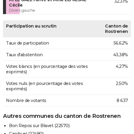
32,31%
Cécile
Divers gauche
Participation au scrutin
Canton de
Rostrenen
Taux de participation
56,62%
Taux d'abstention
43,38%
Votes blancs (en pourcentage des votes
4,27%
exprimés)
Votes nuls (en pourcentage des votes
2,50%
exprimés)
Nombre de votants
8 637
Autres communes du canton de Rostrenen
Bon Repos sur Blavet (22570)
Canihuel (22480)