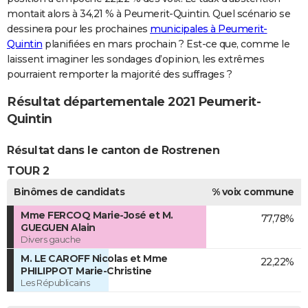
montait alors à 34,21 % à Peumerit-Quintin. Quel scénario se
dessinera pour les prochaines
municipales à Peumerit-
Quintin
planifiées en mars prochain ? Est-ce que, comme le
laissent imaginer les sondages d’opinion, les extrêmes
pourraient remporter la majorité des suffrages ?
Résultat départementale 2021 Peumerit-
Quintin
Résultat dans le canton de Rostrenen
TOUR 2
Binômes de candidats
% voix commune
Mme FERCOQ Marie-José et M.
77,78%
GUEGUEN Alain
Divers gauche
M. LE CAROFF Nicolas et Mme
22,22%
PHILIPPOT Marie-Christine
Les Républicains