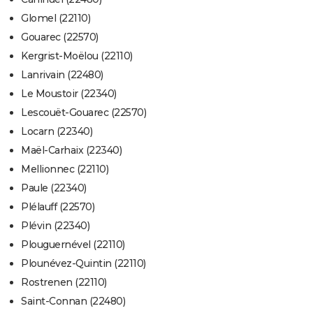
Glomel (22110)
Gouarec (22570)
Kergrist-Moëlou (22110)
Lanrivain (22480)
Le Moustoir (22340)
Lescouët-Gouarec (22570)
Locarn (22340)
Maël-Carhaix (22340)
Mellionnec (22110)
Paule (22340)
Plélauff (22570)
Plévin (22340)
Plouguernével (22110)
Plounévez-Quintin (22110)
Rostrenen (22110)
Saint-Connan (22480)