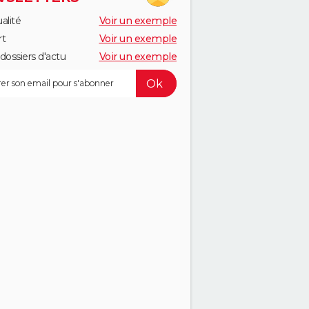
alité
Voir un exemple
rt
Voir un exemple
dossiers d'actu
Voir un exemple