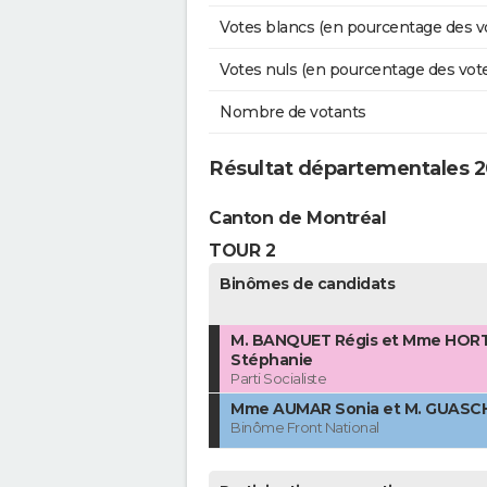
Votes blancs (en pourcentage des v
Votes nuls (en pourcentage des vot
Nombre de votants
Résultat départementales 2
Canton de Montréal
TOUR 2
Binômes de candidats
M. BANQUET Régis et Mme HOR
Stéphanie
Parti Socialiste
Mme AUMAR Sonia et M. GUASCH
Binôme Front National