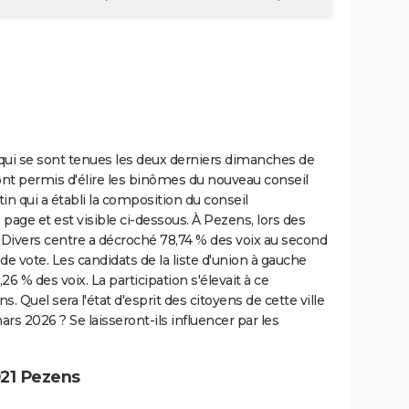
qui se sont tenues les deux derniers dimanches de
ont permis d'élire les binômes du nouveau conseil
in qui a établi la composition du conseil
page et est visible ci-dessous. À Pezens, lors des
Divers centre a décroché 78,74 % des voix au second
 de vote. Les candidats de la liste d'union à gauche
 % des voix. La participation s'élevait à ce
 Quel sera l'état d'esprit des citoyens de cette ville
ars 2026 ? Se laisseront-ils influencer par les
21 Pezens