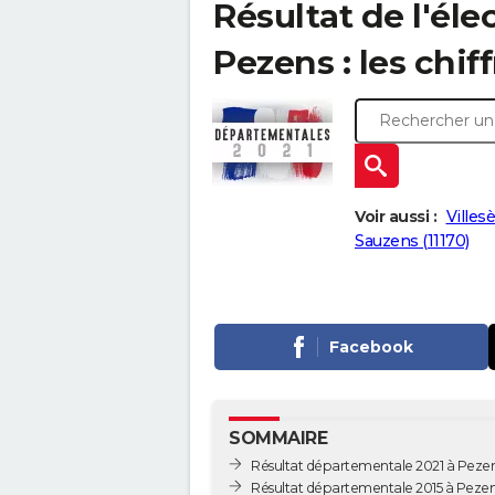
Résultat de l'él
Pezens : les chiff
Voir aussi :
Villes
Sauzens (11170)
Facebook
SOMMAIRE
Résultat départementale 2021 à Peze
Résultat départementale 2015 à Peze