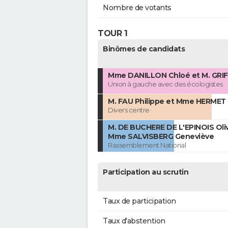
Nombre de votants
TOUR 1
Binômes de candidats
Mme DANILLON Chloé et M. GRIF
Union à gauche avec des écologistes
M. FAU Philippe et Mme HERMET 
Divers centre
M. DE BUCHERE DE L'EPINOIS Oliv
Mme SALVISBERG Geneviève
Rassemblement National
Participation au scrutin
Taux de participation
Taux d'abstention