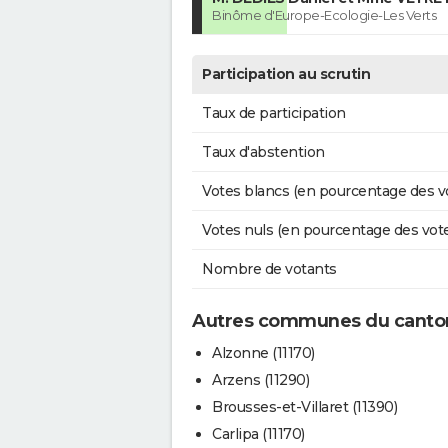
Binôme d'Europe-Ecologie-Les Verts
Participation au scrutin
Taux de participation
Taux d'abstention
Votes blancs (en pourcentage des v
Votes nuls (en pourcentage des vot
Nombre de votants
Autres communes du canto
Alzonne (11170)
Arzens (11290)
Brousses-et-Villaret (11390)
Carlipa (11170)