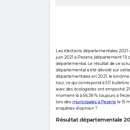
Les élections départementales 2021 
juin 2021 à Pezens (département 11) 
départemental. Le résultat de ce scrut
départemental a été dévoilé sur cette 
départementales en 2021, le binôme 
tour, ce qui correspond à 511 bulletins
avec des écologistes ont empoché 21,26
moment-là à 56,39 % toujours à Pezens.
lors des
municipales à Pezens
le 15 m
enquêtes d’opinion ?
Résultat départementale 20