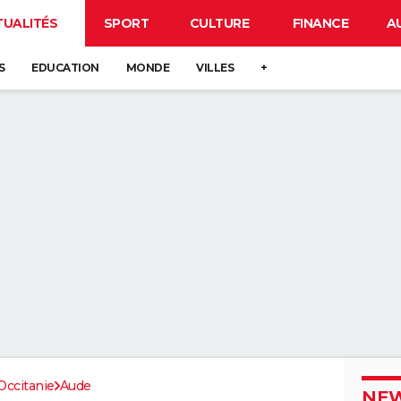
TUALITÉS
SPORT
CULTURE
FINANCE
A
S
EDUCATION
MONDE
VILLES
+
Occitanie
Aude
NEW