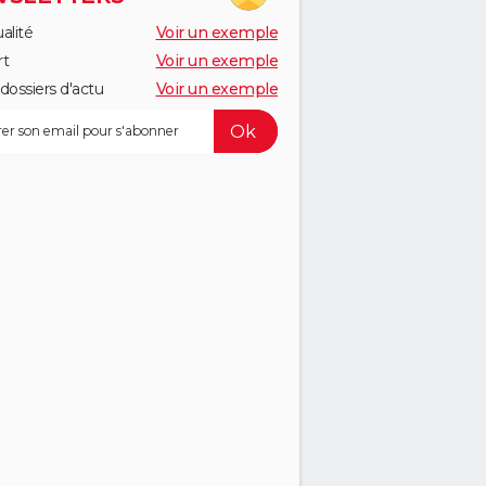
alité
Voir un exemple
rt
Voir un exemple
dossiers d'actu
Voir un exemple