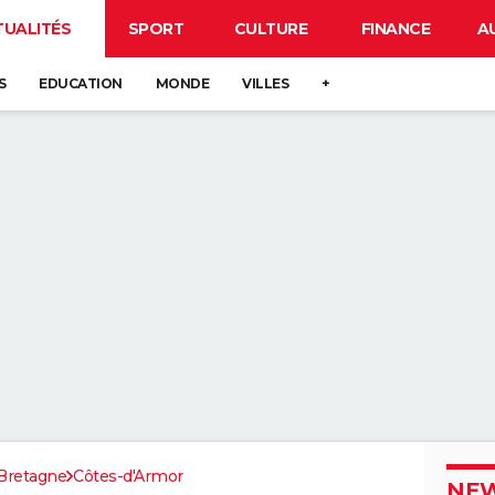
TUALITÉS
SPORT
CULTURE
FINANCE
A
S
EDUCATION
MONDE
VILLES
+
Bretagne
Côtes-d'Armor
NEW