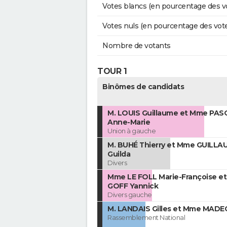
Votes blancs (en pourcentage des v
Votes nuls (en pourcentage des vot
Nombre de votants
TOUR 1
Binômes de candidats
M. LOUIS Guillaume et Mme PAS
Anne-Marie
Union à gauche
M. BUHÉ Thierry et Mme GUILLA
Guilda
Divers
Mme LE FOLL Marie-Françoise et
GOFF Yannick
Divers gauche
M. LANDAIS Gilles et Mme MADE
Rassemblement National