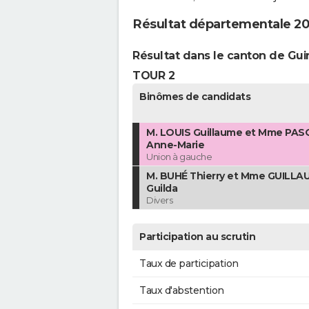
Résultat départementale 2
Résultat dans le canton de G
TOUR 2
Binômes de candidats
M. LOUIS Guillaume et Mme PAS
Anne-Marie
Union à gauche
M. BUHÉ Thierry et Mme GUILLA
Guilda
Divers
Participation au scrutin
Taux de participation
Taux d'abstention