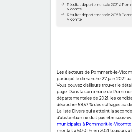
Résultat départementale 2021 à Pomm
Vicomte
Résultat départementale 2015 à Pomm
Vicomte
Les électeurs de Pommerit-le-Vico
participé le dimanche 27 juin 2021 a
Vous pouvez d'ailleurs trouver le détai
page. Dans la commune de Pommerit
départementales de 2021, les candid
décrocher 58,57 % des suffrages au de
La liste Divers qui a atteint la secon
d'abstention ne doit pas être sous-ev
municipales à Pommerit-le-Vicomte
montait à 60,01 % en 2021 toujours 