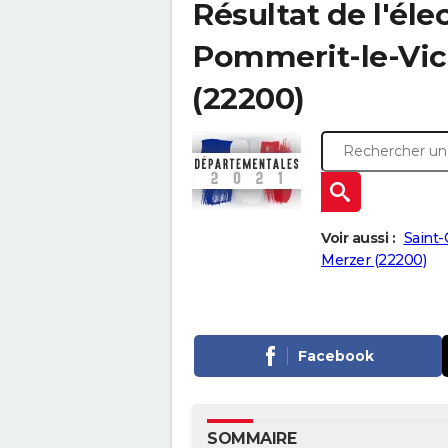
Résultat de l'él
Pommerit-le-Vico
(22200)
Voir aussi :
Saint-
Merzer (22200)
Facebook
SOMMAIRE