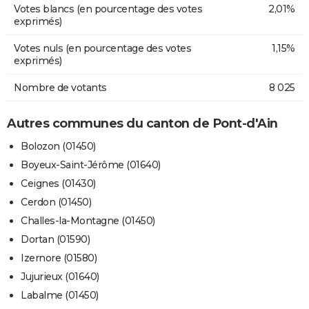
Votes blancs (en pourcentage des votes
2,01%
exprimés)
Votes nuls (en pourcentage des votes
1,15%
exprimés)
Nombre de votants
8 025
Autres communes du canton de Pont-d'Ain
Bolozon (01450)
Boyeux-Saint-Jérôme (01640)
Ceignes (01430)
Cerdon (01450)
Challes-la-Montagne (01450)
Dortan (01590)
Izernore (01580)
Jujurieux (01640)
Labalme (01450)