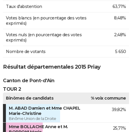
Taux d'abstention
63,71%
Votes blancs (en pourcentage des votes
8,48%
exprimés)
Votes nuls (en pourcentage des votes
2,48%
exprimés)
Nombre de votants
5 650
Résultat départementales 2015 Priay
Canton de Pont-d'Ain
TOUR 2
Binômes de candidats
% voix commune
M. ABAD Damien et Mme CHAPEL
39,82%
Marie-Christine
Binôme Union de la Droite
Mme BOLLACHE Anne et M.
25,71%