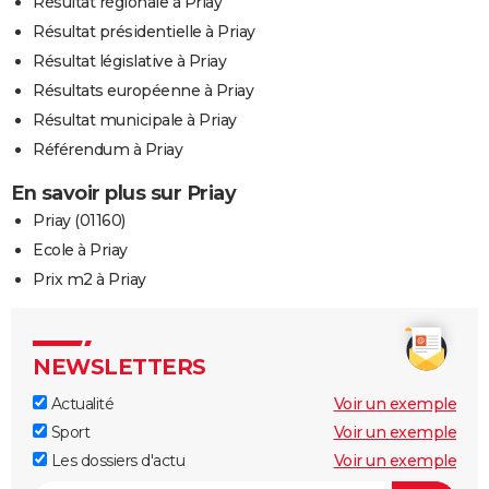
Résultat régionale à Priay
Résultat présidentielle à Priay
Résultat législative à Priay
Résultats européenne à Priay
Résultat municipale à Priay
Référendum à Priay
En savoir plus sur Priay
Priay (01160)
Ecole à Priay
Prix m2 à Priay
NEWSLETTERS
Actualité
Voir un exemple
Sport
Voir un exemple
Les dossiers d'actu
Voir un exemple