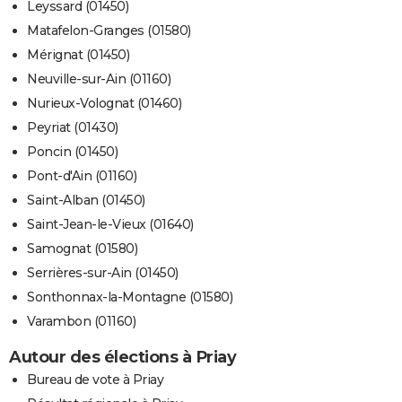
Leyssard (01450)
Matafelon-Granges (01580)
Mérignat (01450)
Neuville-sur-Ain (01160)
Nurieux-Volognat (01460)
Peyriat (01430)
Poncin (01450)
Pont-d'Ain (01160)
Saint-Alban (01450)
Saint-Jean-le-Vieux (01640)
Samognat (01580)
Serrières-sur-Ain (01450)
Sonthonnax-la-Montagne (01580)
Varambon (01160)
Autour des élections à Priay
Bureau de vote à Priay