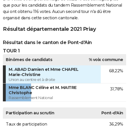
que pour les candidats du tandem Rassemblement National
qui ont obtenu 116 votes. Aucun second tour n'a dû être
organisé dans cette section cantonale.
Résultat départementale 2021 Priay
Résultat dans le canton de Pont-d'Ain
TOUR 1
Binômes de candidats
% voix commune
M. ABAD Damien et Mme CHAPEL
68,22%
Marie-Christine
Union au centre et à droite
Mme BLANC Céline et M. MAITRE
31,78%
Christophe
Rassemblement National
Participation au scrutin
Pont-d'Ain
Taux de participation
36,29%