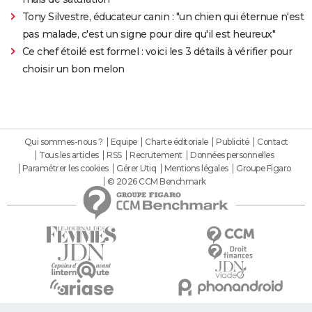
Tony Silvestre, éducateur canin : "un chien qui éternue n'est
pas malade, c'est un signe pour dire qu'il est heureux"
Ce chef étoilé est formel : voici les 3 détails à vérifier pour
choisir un bon melon
Qui sommes-nous ?
Equipe
Charte éditoriale
Publicité
Contact
Tous les articles
RSS
Recrutement
Données personnelles
Paramétrer les cookies
Gérer Utiq
Mentions légales
Groupe Figaro
© 2026 CCM Benchmark