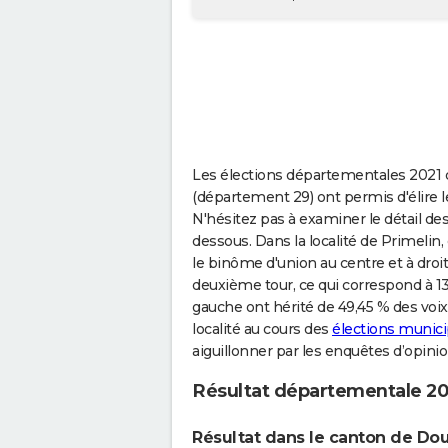
Les élections départementales 2021 qu
(département 29) ont permis d'élire 
N'hésitez pas à examiner le détail de
dessous. Dans la localité de Primelin
le binôme d'union au centre et à droi
deuxième tour, ce qui correspond à 1
gauche ont hérité de 49,45 % des voix.
localité au cours des
élections munici
aiguillonner par les enquêtes d’opinio
Résultat départementale 20
Résultat dans le canton de Do