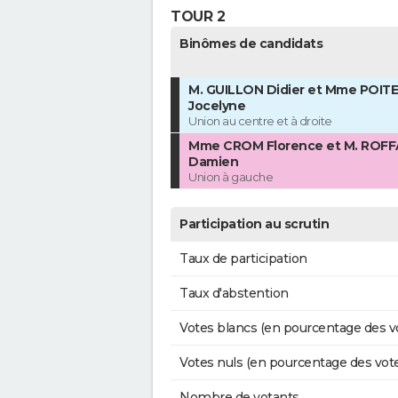
TOUR 2
Binômes de candidats
M. GUILLON Didier et Mme POITE
Jocelyne
Union au centre et à droite
Mme CROM Florence et M. ROF
Damien
Union à gauche
Participation au scrutin
Taux de participation
Taux d'abstention
Votes blancs (en pourcentage des v
Votes nuls (en pourcentage des vot
Nombre de votants