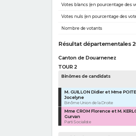
Votes blancs (en pourcentage des v
Votes nuls (en pourcentage des vot
Nombre de votants
Résultat départementales 2
Canton de Douarnenez
TOUR 2
Binômes de candidats
M. GUILLON Didier et Mme POITE
Jocelyne
Binôme Union de la Droite
Mme CROM Florence et M. KERL
Gurvan
Parti Socialiste