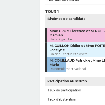
TOUR 1
Binômes de candidats
Mme CROM Florence et M. ROF
Damien
Union à gauche
M. GUILLON Didier et Mme POITE
Jocelyne
Union au centre et à droite
M. COUILLAUD Patrick et Mme 
Marie
Rassemblement National
Participation au scrutin
Taux de participation
Taux d'abstention