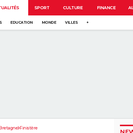
TUALITÉS
SPORT
CULTURE
FINANCE
A
S
EDUCATION
MONDE
VILLES
+
Bretagne
Finistère
NEW