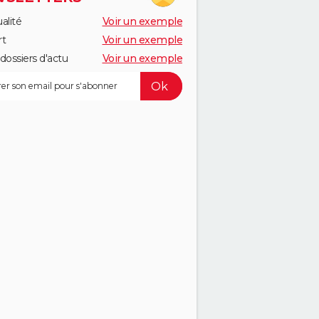
alité
Voir un exemple
rt
Voir un exemple
dossiers d'actu
Voir un exemple