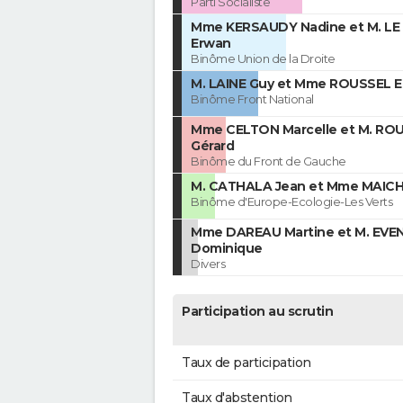
Parti Socialiste
Mme KERSAUDY Nadine et M. LE
Erwan
Binôme Union de la Droite
M. LAINE Guy et Mme ROUSSEL E
Binôme Front National
Mme CELTON Marcelle et M. RO
Gérard
Binôme du Front de Gauche
M. CATHALA Jean et Mme MAICH
Binôme d'Europe-Ecologie-Les Verts
Mme DAREAU Martine et M. EVE
Dominique
Divers
Participation au scrutin
Taux de participation
Taux d'abstention