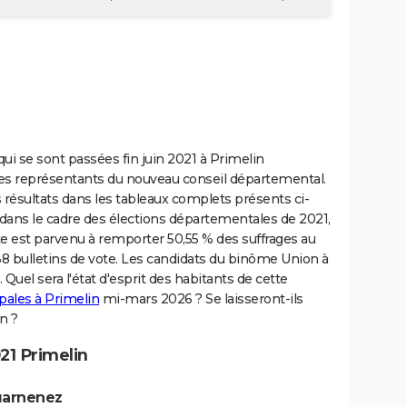
i se sont passées fin juin 2021 à Primelin
les représentants du nouveau conseil départemental.
s résultats dans les tableaux complets présents ci-
, dans le cadre des élections départementales de 2021,
te est parvenu à remporter 50,55 % des suffrages au
38 bulletins de vote. Les candidats du binôme Union à
 Quel sera l'état d'esprit des habitants de cette
pales à Primelin
mi-mars 2026 ? Se laisseront-ils
n ?
21 Primelin
uarnenez