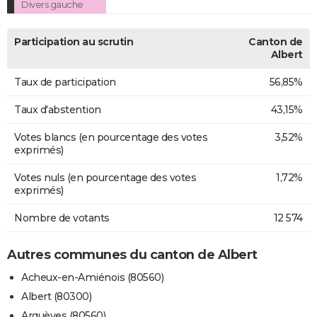
Divers gauche
Participation au scrutin
Canton de
Albert
Taux de participation
56,85%
Taux d'abstention
43,15%
Votes blancs (en pourcentage des votes
3,52%
exprimés)
Votes nuls (en pourcentage des votes
1,72%
exprimés)
Nombre de votants
12 574
Autres communes du canton de Albert
Acheux-en-Amiénois (80560)
Albert (80300)
Arquèves (80560)