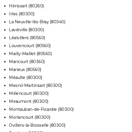
Hérissart (80260)
Irles (80300)
La Neuville-lès-Bray (80340)
Laviéville (80300)
Léalvillers (80560)
Louvencourt (80560)
Mailly-Maillet (80560)
Maricourt (80360)
Marieux (80560)
Méaulte (80300)
Mesnil-Martinsart (80300)
Millencourt (80300)
Miraumont (80300)
Montauban-de-Picardie (80300)
Morlancourt (80300)
Ovillers-la-Boisselle (80300)