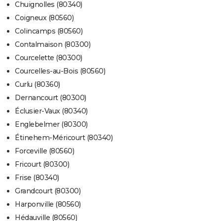
Chuignolles (80340)
Coigneux (80560)
Colincamps (80560)
Contalmaison (80300)
Courcelette (80300)
Courcelles-au-Bois (80560)
Curlu (80360)
Dernancourt (80300)
Éclusier-Vaux (80340)
Englebelmer (80300)
Étinehem-Méricourt (80340)
Forceville (80560)
Fricourt (80300)
Frise (80340)
Grandcourt (80300)
Harponville (80560)
Hédauville (80560)