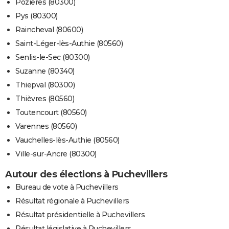
Pozières (80300)
Pys (80300)
Raincheval (80600)
Saint-Léger-lès-Authie (80560)
Senlis-le-Sec (80300)
Suzanne (80340)
Thiepval (80300)
Thièvres (80560)
Toutencourt (80560)
Varennes (80560)
Vauchelles-lès-Authie (80560)
Ville-sur-Ancre (80300)
Autour des élections à Puchevillers
Bureau de vote à Puchevillers
Résultat régionale à Puchevillers
Résultat présidentielle à Puchevillers
Résultat législative à Puchevillers