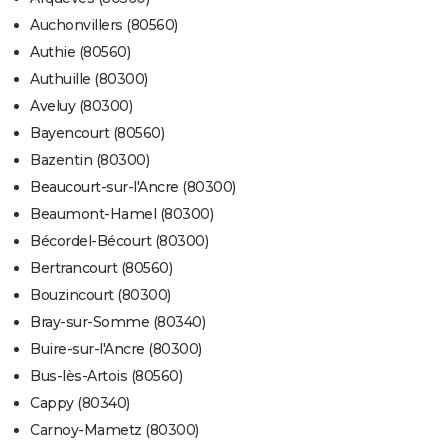
Auchonvillers (80560)
Authie (80560)
Authuille (80300)
Aveluy (80300)
Bayencourt (80560)
Bazentin (80300)
Beaucourt-sur-l'Ancre (80300)
Beaumont-Hamel (80300)
Bécordel-Bécourt (80300)
Bertrancourt (80560)
Bouzincourt (80300)
Bray-sur-Somme (80340)
Buire-sur-l'Ancre (80300)
Bus-lès-Artois (80560)
Cappy (80340)
Carnoy-Mametz (80300)