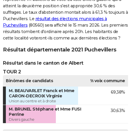
atteint la deuxième position s'est appropriée 30,6 % des
suffrages. Le taux d'abstention montait alors à 61,3 % toujours à
Puchevillers. Le
résultat des élections municipales à
Puchevillers
(80560) sera affiché le 15 mars 2026. Les premiers
résultats tombent d'ordinaire après 20h. Les habitants de
cette localité voteront-ils comme aux dernières élections ?
Résultat départementale 2021 Puchevillers
Résultat dans le canton de Albert
TOUR 2
Binômes de candidats
% voix commune
M. BEAUVARLET Franck et Mme
69,38%
CARON-DECROIX Virginie
Union au centre et à droite
M. BRUNEL Stéphane et Mme FUSI
30,63%
Perrine
Divers gauche