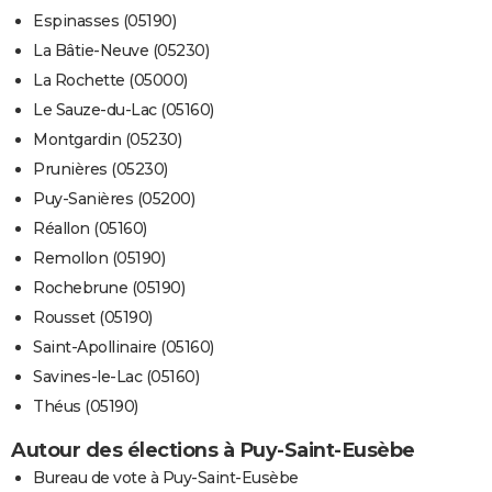
Espinasses (05190)
La Bâtie-Neuve (05230)
La Rochette (05000)
Le Sauze-du-Lac (05160)
Montgardin (05230)
Prunières (05230)
Puy-Sanières (05200)
Réallon (05160)
Remollon (05190)
Rochebrune (05190)
Rousset (05190)
Saint-Apollinaire (05160)
Savines-le-Lac (05160)
Théus (05190)
Autour des élections à Puy-Saint-Eusèbe
Bureau de vote à Puy-Saint-Eusèbe