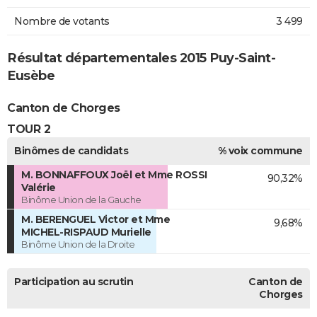
Nombre de votants
3 499
Résultat départementales 2015 Puy-Saint-
Eusèbe
Canton de Chorges
TOUR 2
Binômes de candidats
% voix commune
M. BONNAFFOUX Joël et Mme ROSSI
90,32%
Valérie
Binôme Union de la Gauche
M. BERENGUEL Victor et Mme
9,68%
MICHEL-RISPAUD Murielle
Binôme Union de la Droite
Participation au scrutin
Canton de
Chorges