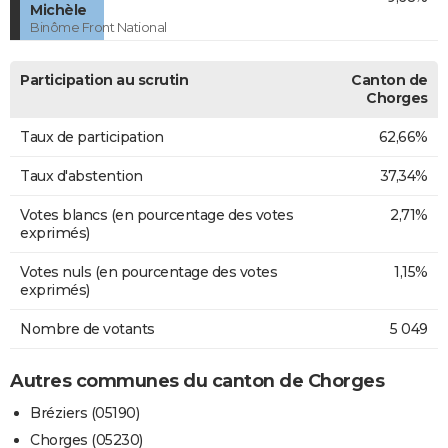
Michèle
Binôme Front National
Participation au scrutin
Canton de
Chorges
Taux de participation
62,66%
Taux d'abstention
37,34%
Votes blancs (en pourcentage des votes
2,71%
exprimés)
Votes nuls (en pourcentage des votes
1,15%
exprimés)
Nombre de votants
5 049
Autres communes du canton de Chorges
Bréziers (05190)
Chorges (05230)