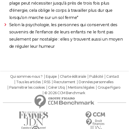
plage peut nécessiter jusqu'à près de trois fois plus
d'énergie, cela oblige le corps à travailler plus dur que
lorsqu'on marche sur un sol ferme"
Selon la psychologie, les personnes qui conservent des
souvenirs de l'enfance de leurs enfants ne le font pas
seulement par nostalgie : elles y trouvent aussi un moyen
de réguler leur humeur
Qui sommes-nous ?
Equipe
Charte éditoriale
Publicité
Contact
Tous les articles
RSS
Recrutement
Données personnelles
Paramétrer les cookies
Gérer Utiq
Mentions légales
Groupe Figaro
© 2026 CCM Benchmark