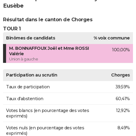
Eusèbe
Résultat dans le canton de Chorges
TOUR 1
Binômes de candidats
% voix commune
M. BONNAFFOUX Joël et Mme ROSSI
100,00%
Valérie
Union à gauche
Participation au scrutin
Chorges
Taux de participation
39,59%
Taux d'abstention
60,41%
Votes blancs (en pourcentage des votes
12,92%
exprimés)
Votes nuls (en pourcentage des votes
8,49%
exprimés)