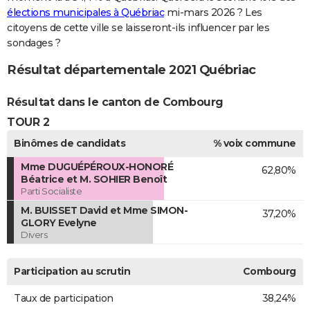
élections municipales à Québriac
mi-mars 2026 ? Les
citoyens de cette ville se laisseront-ils influencer par les
sondages ?
Résultat départementale 2021 Québriac
Résultat dans le canton de Combourg
TOUR 2
Binômes de candidats
% voix commune
Mme DUGUÉPÉROUX-HONORÉ
62,80%
Béatrice et M. SOHIER Benoît
Parti Socialiste
M. BUISSET David et Mme SIMON-
37,20%
GLORY Evelyne
Divers
Participation au scrutin
Combourg
Taux de participation
38,24%