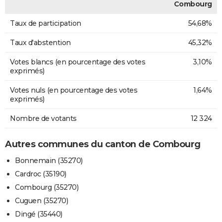
Combourg
Taux de participation
54,68%
Taux d'abstention
45,32%
Votes blancs (en pourcentage des votes
3,10%
exprimés)
Votes nuls (en pourcentage des votes
1,64%
exprimés)
Nombre de votants
12 324
Autres communes du canton de Combourg
Bonnemain (35270)
Cardroc (35190)
Combourg (35270)
Cuguen (35270)
Dingé (35440)