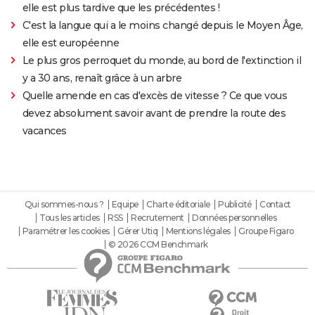
elle est plus tardive que les précédentes !
C'est la langue qui a le moins changé depuis le Moyen Âge,
elle est européenne
Le plus gros perroquet du monde, au bord de l'extinction il
y a 30 ans, renaît grâce à un arbre
Quelle amende en cas d'excès de vitesse ? Ce que vous
devez absolument savoir avant de prendre la route des
vacances
Qui sommes-nous ?
Equipe
Charte éditoriale
Publicité
Contact
Tous les articles
RSS
Recrutement
Données personnelles
Paramétrer les cookies
Gérer Utiq
Mentions légales
Groupe Figaro
© 2026 CCM Benchmark