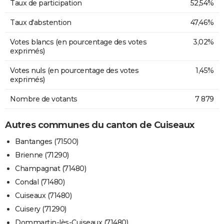
Taux de participation
52,54%
Taux d'abstention
47,46%
Votes blancs (en pourcentage des votes
3,02%
exprimés)
Votes nuls (en pourcentage des votes
1,45%
exprimés)
Nombre de votants
7 879
Autres communes du canton de Cuiseaux
Bantanges (71500)
Brienne (71290)
Champagnat (71480)
Condal (71480)
Cuiseaux (71480)
Cuisery (71290)
Dommartin-lès-Cuiseaux (71480)