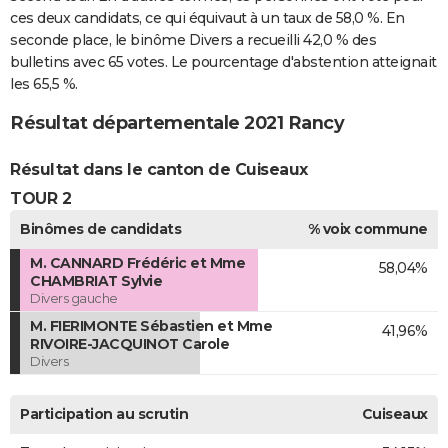
ces deux candidats, ce qui équivaut à un taux de 58,0 %. En
seconde place, le binôme Divers a recueilli 42,0 % des
bulletins avec 65 votes. Le pourcentage d'abstention atteignait
les 65,5 %.
Résultat départementale 2021 Rancy
Résultat dans le canton de Cuiseaux
TOUR 2
Binômes de candidats
% voix commune
M. CANNARD Frédéric et Mme
58,04%
CHAMBRIAT Sylvie
Divers gauche
M. FIERIMONTE Sébastien et Mme
41,96%
RIVOIRE-JACQUINOT Carole
Divers
Participation au scrutin
Cuiseaux