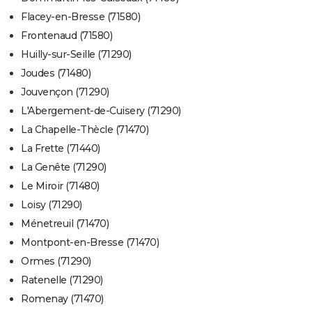
Flacey-en-Bresse (71580)
Frontenaud (71580)
Huilly-sur-Seille (71290)
Joudes (71480)
Jouvençon (71290)
L'Abergement-de-Cuisery (71290)
La Chapelle-Thècle (71470)
La Frette (71440)
La Genête (71290)
Le Miroir (71480)
Loisy (71290)
Ménetreuil (71470)
Montpont-en-Bresse (71470)
Ormes (71290)
Ratenelle (71290)
Romenay (71470)