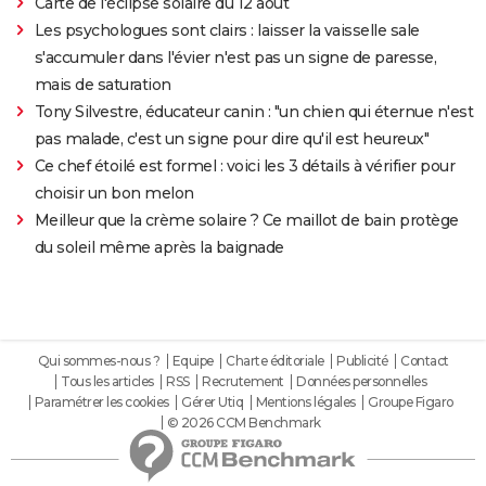
Carte de l'éclipse solaire du 12 août
Les psychologues sont clairs : laisser la vaisselle sale
s'accumuler dans l'évier n'est pas un signe de paresse,
mais de saturation
Tony Silvestre, éducateur canin : "un chien qui éternue n'est
pas malade, c'est un signe pour dire qu'il est heureux"
Ce chef étoilé est formel : voici les 3 détails à vérifier pour
choisir un bon melon
Meilleur que la crème solaire ? Ce maillot de bain protège
du soleil même après la baignade
Qui sommes-nous ?
Equipe
Charte éditoriale
Publicité
Contact
Tous les articles
RSS
Recrutement
Données personnelles
Paramétrer les cookies
Gérer Utiq
Mentions légales
Groupe Figaro
© 2026 CCM Benchmark