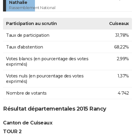
Nathalie
Rassemblement National
Participation au scrutin
Cuiseaux
Taux de participation
31,78%
Taux d'abstention
68,22%
Votes blancs (en pourcentage des votes
2,99%
exprimés)
Votes nuls (en pourcentage des votes
1,37%
exprimés)
Nombre de votants
4 742
Résultat départementales 2015 Rancy
Canton de Cuiseaux
TOUR 2