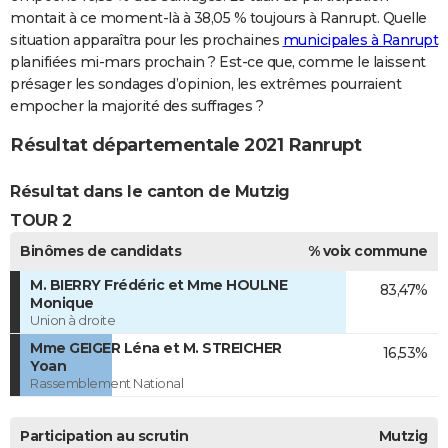
montait à ce moment-là à 38,05 % toujours à Ranrupt. Quelle
situation apparaîtra pour les prochaines
municipales à Ranrupt
planifiées mi-mars prochain ? Est-ce que, comme le laissent
présager les sondages d’opinion, les extrêmes pourraient
empocher la majorité des suffrages ?
Résultat départementale 2021 Ranrupt
Résultat dans le canton de Mutzig
TOUR 2
Binômes de candidats
% voix commune
M. BIERRY Frédéric et Mme HOULNE
83,47%
Monique
Union à droite
Mme GEIGER Léna et M. STREICHER
16,53%
Yoan
Rassemblement National
Participation au scrutin
Mutzig