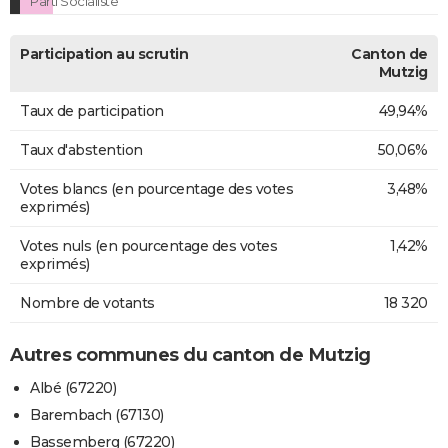
Parti Socialiste
Participation au scrutin
Canton de
Mutzig
Taux de participation
49,94%
Taux d'abstention
50,06%
Votes blancs (en pourcentage des votes
3,48%
exprimés)
Votes nuls (en pourcentage des votes
1,42%
exprimés)
Nombre de votants
18 320
Autres communes du canton de Mutzig
Albé (67220)
Barembach (67130)
Bassemberg (67220)