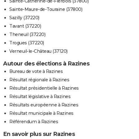
Sainte-Catherine-de-Fierbois (37800)
Sainte-Maure-de-Touraine (37800)
Sazilly (37220)
Tavant (37220)
Theneuil (37220)
Trogues (37220)
Verneuil-le-Château (37120)
Autour des élections à Razines
Bureau de vote à Razines
Résultat régionale à Razines
Résultat présidentielle à Razines
Résultat législative à Razines
Résultats européenne à Razines
Résultat municipale à Razines
Référendum à Razines
En savoir plus sur Razines