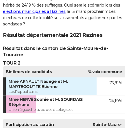
hérité de 24,19 % des suffrages. Quel sera le scénario lors des
élections municipales à Razines
le 15 mars prochain ? Les
électeurs de cette localité se laisseront-ils aiguillonner par les
sondages ?
Résultat départementale 2021 Razines
Résultat dans le canton de Sainte-Maure-de-
Touraine
TOUR 2
Binômes de candidats
% voix commune
Mme ARNAULT Nadège et M.
75,81%
MARTEGOUTTE Etienne
Les Républicains
Mme HERVÉ Sophie et M. SOURDAIS
24,19%
Stéphane
Union à gauche avec des écologistes
Participation au scrutin
Sainte-Maure-