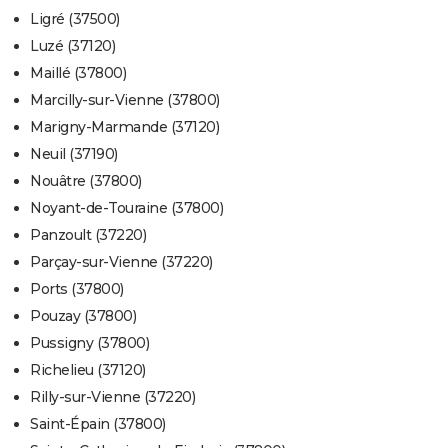
Ligré (37500)
Luzé (37120)
Maillé (37800)
Marcilly-sur-Vienne (37800)
Marigny-Marmande (37120)
Neuil (37190)
Nouâtre (37800)
Noyant-de-Touraine (37800)
Panzoult (37220)
Parçay-sur-Vienne (37220)
Ports (37800)
Pouzay (37800)
Pussigny (37800)
Richelieu (37120)
Rilly-sur-Vienne (37220)
Saint-Épain (37800)