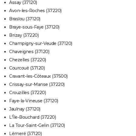
Assay (37120)
Avon-les-Roches (37220)
Braslou (37120)
Braye-sous-Faye (37120)
Brizay (37220)
Champigny-sur-Veude (37120)
Chaveignes (37120)
Chezelles (37220)
Courcoué (37120)
Cravant-les-Côteaux (37500)
Crissay-sur-Manse (37220)
Crouzilles (37220)
Faye-la-Vineuse (37120)
Jaulnay (37120)
L'Île-Bouchard (37220)
La Tour-Saint-Gelin (37120)
Lémeré (37120)