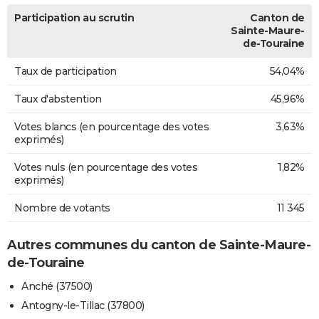
Participation au scrutin
Canton de
Sainte-Maure-
de-Touraine
Taux de participation
54,04%
Taux d'abstention
45,96%
Votes blancs (en pourcentage des votes
3,63%
exprimés)
Votes nuls (en pourcentage des votes
1,82%
exprimés)
Nombre de votants
11 345
Autres communes du canton de Sainte-Maure-
de-Touraine
Anché (37500)
Antogny-le-Tillac (37800)