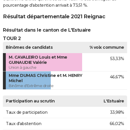
pourcentage d'abstention arrivait à 73,51 %.
Résultat départementale 2021 Reignac
Résultat dans le canton de L'Estuaire
TOUR 2
Binômes de candidats
% voix commune
M. CAVALEIRO Louis et Mme
53,33%
GUINAUDIE Valérie
Union à gauche
Mme DUMAS Christine et M. HENRY
46,67%
Michel
Binôme d'Extrême droite
Participation au scrutin
L'Estuaire
Taux de participation
33,98%
Taux d'abstention
66,02%