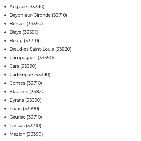
Anglade (33390)
Bayon-sur-Gironde (33710)
Berson (33390)
Blaye (33390)
Bourg (33710)
Braud-et-Saint-Louis (33820)
Campugnan (33390)
Cars (33390)
Cartelègue (33390)
Comps (33710)
Étauliers (33820)
Eyrans (33390)
Fours (33390)
Gauriac (33710)
Lansac (33710)
Mazion (33390)