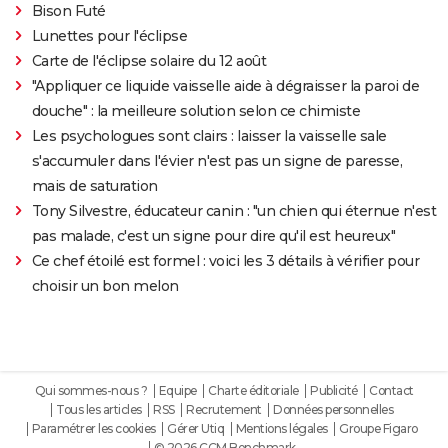
Bison Futé
Lunettes pour l'éclipse
Carte de l'éclipse solaire du 12 août
"Appliquer ce liquide vaisselle aide à dégraisser la paroi de
douche" : la meilleure solution selon ce chimiste
Les psychologues sont clairs : laisser la vaisselle sale
s'accumuler dans l'évier n'est pas un signe de paresse,
mais de saturation
Tony Silvestre, éducateur canin : "un chien qui éternue n'est
pas malade, c'est un signe pour dire qu'il est heureux"
Ce chef étoilé est formel : voici les 3 détails à vérifier pour
choisir un bon melon
Qui sommes-nous ?
Equipe
Charte éditoriale
Publicité
Contact
Tous les articles
RSS
Recrutement
Données personnelles
Paramétrer les cookies
Gérer Utiq
Mentions légales
Groupe Figaro
© 2026 CCM Benchmark