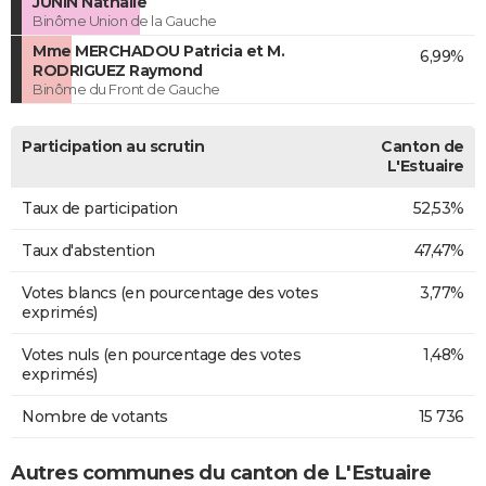
JUNIN Nathalie
Binôme Union de la Gauche
Mme MERCHADOU Patricia et M.
6,99%
RODRIGUEZ Raymond
Binôme du Front de Gauche
Participation au scrutin
Canton de
L'Estuaire
Taux de participation
52,53%
Taux d'abstention
47,47%
Votes blancs (en pourcentage des votes
3,77%
exprimés)
Votes nuls (en pourcentage des votes
1,48%
exprimés)
Nombre de votants
15 736
Autres communes du canton de L'Estuaire