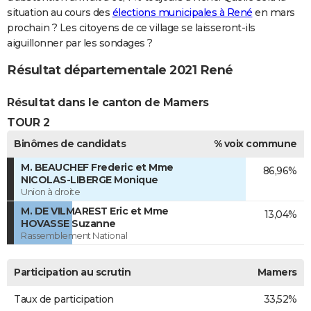
situation au cours des
élections municipales à René
en mars
prochain ? Les citoyens de ce village se laisseront-ils
aiguillonner par les sondages ?
Résultat départementale 2021 René
Résultat dans le canton de Mamers
TOUR 2
Binômes de candidats
% voix commune
M. BEAUCHEF Frederic et Mme
86,96%
NICOLAS-LIBERGE Monique
Union à droite
M. DE VILMAREST Eric et Mme
13,04%
HOVASSE Suzanne
Rassemblement National
Participation au scrutin
Mamers
Taux de participation
33,52%