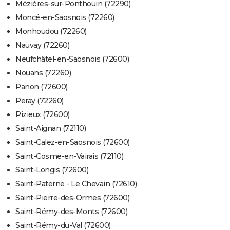
Mézières-sur-Ponthouin (72290)
Moncé-en-Saosnois (72260)
Monhoudou (72260)
Nauvay (72260)
Neufchâtel-en-Saosnois (72600)
Nouans (72260)
Panon (72600)
Peray (72260)
Pizieux (72600)
Saint-Aignan (72110)
Saint-Calez-en-Saosnois (72600)
Saint-Cosme-en-Vairais (72110)
Saint-Longis (72600)
Saint-Paterne - Le Chevain (72610)
Saint-Pierre-des-Ormes (72600)
Saint-Rémy-des-Monts (72600)
Saint-Rémy-du-Val (72600)