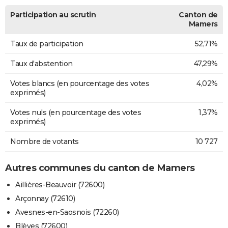
Participation au scrutin
Canton de
Mamers
Taux de participation
52,71%
Taux d'abstention
47,29%
Votes blancs (en pourcentage des votes
4,02%
exprimés)
Votes nuls (en pourcentage des votes
1,37%
exprimés)
Nombre de votants
10 727
Autres communes du canton de Mamers
Aillières-Beauvoir (72600)
Arçonnay (72610)
Avesnes-en-Saosnois (72260)
Blèves (72600)