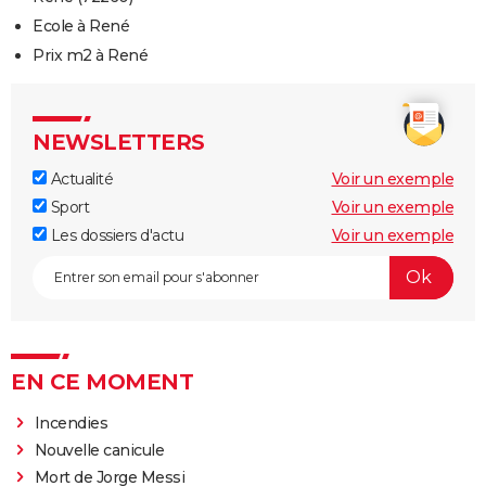
Ecole à René
Prix m2 à René
NEWSLETTERS
Actualité
Voir un exemple
Sport
Voir un exemple
Les dossiers d'actu
Voir un exemple
EN CE MOMENT
Incendies
Nouvelle canicule
Mort de Jorge Messi