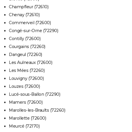
Champfleur (72610)
Chenay (72610)
Commerveil (72600)
Congé-sur-Orne (72290)
Contilly (72600)
Courgains (72260)
Dangeul (72260)
Les Aulneaux (72600)
Les Mées (72260)
Louvigny (72600)
Louzes (72600)
Lucé-sous-Ballon (72290)
Mamers (72600)
Marolles-les-Braults (72260)
Marollette (72600)
Meurcé (72170)