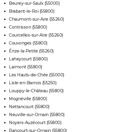
Beurey-sur-Saulx (55000)
Brabant-le-Roi (55800)
Chaumont-sur-Aire (55260)
Contrisson (55800)
Courcelles-sur-Aire (55260)
Couvonges (55800)
Érize-la-Petite (55260)
Laheycourt (55800)
Laimont (55800)
Les Hauts-de-Chée (55000)
Lisle-en-Barrois (55250)
Louppy-le-Château (55800)
Mognéville (55800)
Nettancourt (55800)
Neuville-sur-Ornain (55800)
Noyers-Auzécourt (55800)
Rancourt-sur-Ornain (55800)