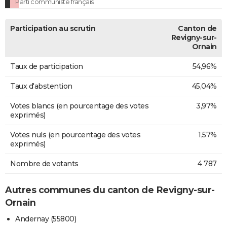
Parti communiste français
Participation au scrutin
Canton de
Revigny-sur-
Ornain
Taux de participation
54,96%
Taux d'abstention
45,04%
Votes blancs (en pourcentage des votes
3,97%
exprimés)
Votes nuls (en pourcentage des votes
1,57%
exprimés)
Nombre de votants
4 787
Autres communes du canton de Revigny-sur-
Ornain
Andernay (55800)