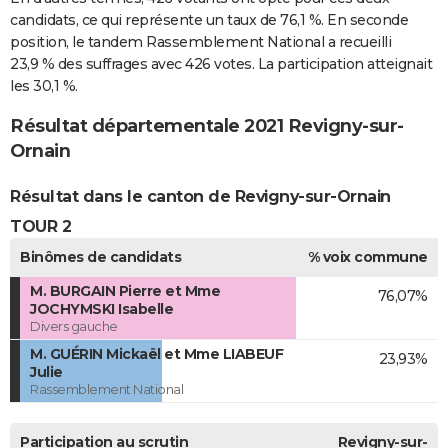
candidats, ce qui représente un taux de 76,1 %. En seconde
position, le tandem Rassemblement National a recueilli
23,9 % des suffrages avec 426 votes. La participation atteignait
les 30,1 %.
Résultat départementale 2021 Revigny-sur-
Ornain
Résultat dans le canton de Revigny-sur-Ornain
TOUR 2
Binômes de candidats
% voix commune
M. BURGAIN Pierre et Mme
76,07%
JOCHYMSKI Isabelle
Divers gauche
M. GUÉRIN Mickaël et Mme LIABEUF
23,93%
Julie
Rassemblement National
Participation au scrutin
Revigny-sur-