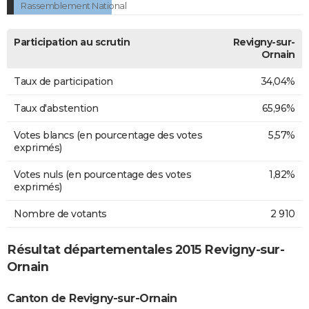
Rassemblement National
Participation au scrutin
Revigny-sur-
Ornain
Taux de participation
34,04%
Taux d'abstention
65,96%
Votes blancs (en pourcentage des votes
5,57%
exprimés)
Votes nuls (en pourcentage des votes
1,82%
exprimés)
Nombre de votants
2 910
Résultat départementales 2015 Revigny-sur-
Ornain
Canton de Revigny-sur-Ornain