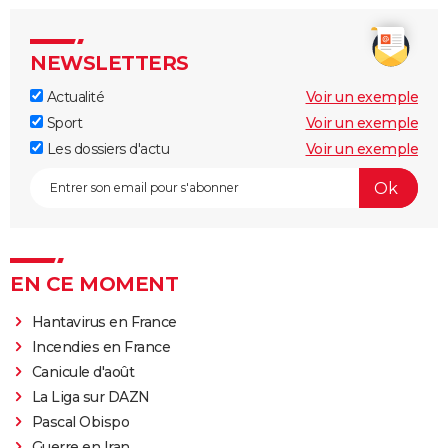
NEWSLETTERS
Actualité
Voir un exemple
Sport
Voir un exemple
Les dossiers d'actu
Voir un exemple
EN CE MOMENT
Hantavirus en France
Incendies en France
Canicule d'août
La Liga sur DAZN
Pascal Obispo
Guerre en Iran