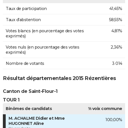
Taux de participation
41,45%
Taux d'abstention
58,55%
Votes blancs (en pourcentage des votes
4,81%
exprimés)
Votes nuls (en pourcentage des votes
2,36%
exprimés)
Nombre de votants
3 014
Résultat départementales 2015 Rézentières
Canton de Saint-Flour-1
TOUR 1
Binômes de candidats
% voix commune
M. ACHALME Didier et Mme
100,00%
HUGONNET Aline