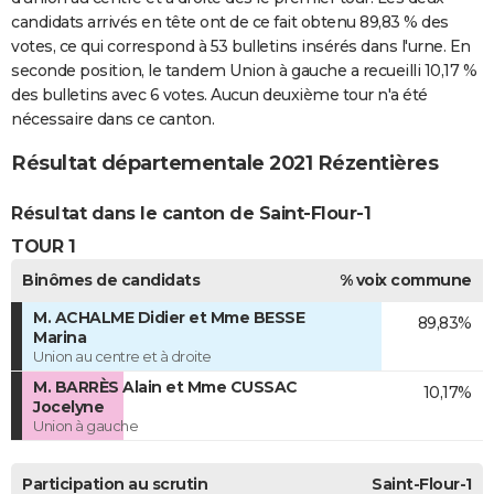
candidats arrivés en tête ont de ce fait obtenu 89,83 % des
votes, ce qui correspond à 53 bulletins insérés dans l'urne. En
seconde position, le tandem Union à gauche a recueilli 10,17 %
des bulletins avec 6 votes. Aucun deuxième tour n'a été
nécessaire dans ce canton.
Résultat départementale 2021 Rézentières
Résultat dans le canton de Saint-Flour-1
TOUR 1
Binômes de candidats
% voix commune
M. ACHALME Didier et Mme BESSE
89,83%
Marina
Union au centre et à droite
M. BARRÈS Alain et Mme CUSSAC
10,17%
Jocelyne
Union à gauche
Participation au scrutin
Saint-Flour-1