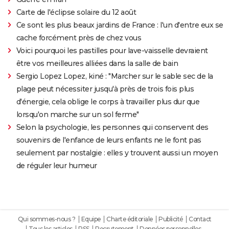
Carte de l'éclipse solaire du 12 août
Ce sont les plus beaux jardins de France : l'un d'entre eux se
cache forcément près de chez vous
Voici pourquoi les pastilles pour lave-vaisselle devraient
être vos meilleures alliées dans la salle de bain
Sergio Lopez Lopez, kiné : "Marcher sur le sable sec de la
plage peut nécessiter jusqu'à près de trois fois plus
d'énergie, cela oblige le corps à travailler plus dur que
lorsqu'on marche sur un sol ferme"
Selon la psychologie, les personnes qui conservent des
souvenirs de l'enfance de leurs enfants ne le font pas
seulement par nostalgie : elles y trouvent aussi un moyen
de réguler leur humeur
Qui sommes-nous ?
Equipe
Charte éditoriale
Publicité
Contact
Tous les articles
RSS
Recrutement
Données personnelles