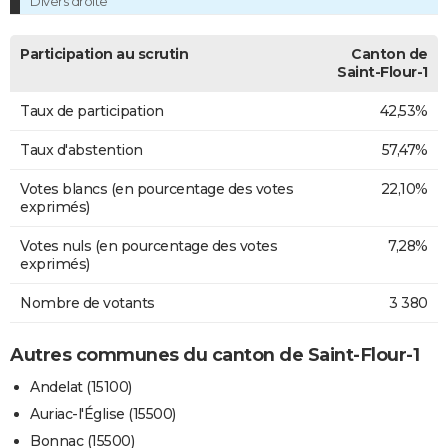
Divers droite
Participation au scrutin
Canton de
Saint-Flour-1
Taux de participation
42,53%
Taux d'abstention
57,47%
Votes blancs (en pourcentage des votes
22,10%
exprimés)
Votes nuls (en pourcentage des votes
7,28%
exprimés)
Nombre de votants
3 380
Autres communes du canton de Saint-Flour-1
Andelat (15100)
Auriac-l'Église (15500)
Bonnac (15500)