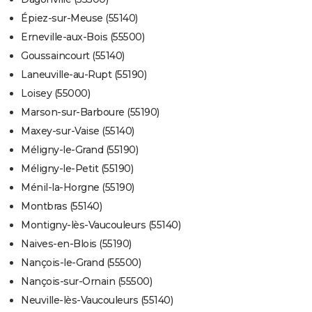
Épiez-sur-Meuse (55140)
Erneville-aux-Bois (55500)
Goussaincourt (55140)
Laneuville-au-Rupt (55190)
Loisey (55000)
Marson-sur-Barboure (55190)
Maxey-sur-Vaise (55140)
Méligny-le-Grand (55190)
Méligny-le-Petit (55190)
Ménil-la-Horgne (55190)
Montbras (55140)
Montigny-lès-Vaucouleurs (55140)
Naives-en-Blois (55190)
Nançois-le-Grand (55500)
Nançois-sur-Ornain (55500)
Neuville-lès-Vaucouleurs (55140)