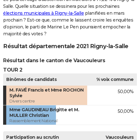
Salle. Quelle situation se dessinera pour les prochaines
élections municipales à Rigny-la-Salle
planifiées en mars
prochain ? Est-ce que, comme le laissent croire les enquêtes
d’opinion, le parti de Marine Le Pen pourraient empocher la
majorité des votes ?
Résultat départementale 2021 Rigny-la-Salle
Résultat dans le canton de Vaucouleurs
TOUR 2
Binômes de candidats
% voix commune
M. FAVÉ Francis et Mme ROCHON
50,00%
Sylvie
Divers centre
Mme GAUDINEAU Brigitte et M.
50,00%
MULLER Christian
Rassemblement National
Participation au scrutin
Vaucouleurs