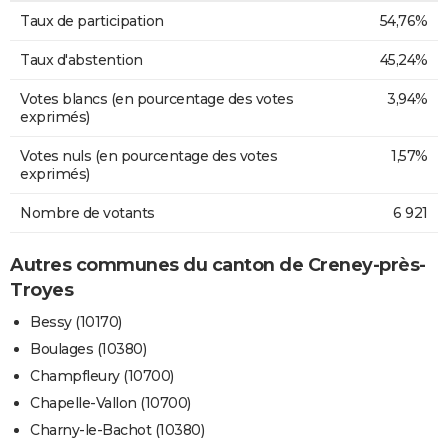
Taux de participation
54,76%
Taux d'abstention
45,24%
Votes blancs (en pourcentage des votes
3,94%
exprimés)
Votes nuls (en pourcentage des votes
1,57%
exprimés)
Nombre de votants
6 921
Autres communes du canton de Creney-près-
Troyes
Bessy (10170)
Boulages (10380)
Champfleury (10700)
Chapelle-Vallon (10700)
Charny-le-Bachot (10380)