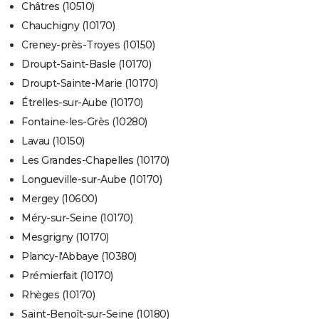
Châtres (10510)
Chauchigny (10170)
Creney-près-Troyes (10150)
Droupt-Saint-Basle (10170)
Droupt-Sainte-Marie (10170)
Étrelles-sur-Aube (10170)
Fontaine-les-Grès (10280)
Lavau (10150)
Les Grandes-Chapelles (10170)
Longueville-sur-Aube (10170)
Mergey (10600)
Méry-sur-Seine (10170)
Mesgrigny (10170)
Plancy-l'Abbaye (10380)
Prémierfait (10170)
Rhèges (10170)
Saint-Benoît-sur-Seine (10180)