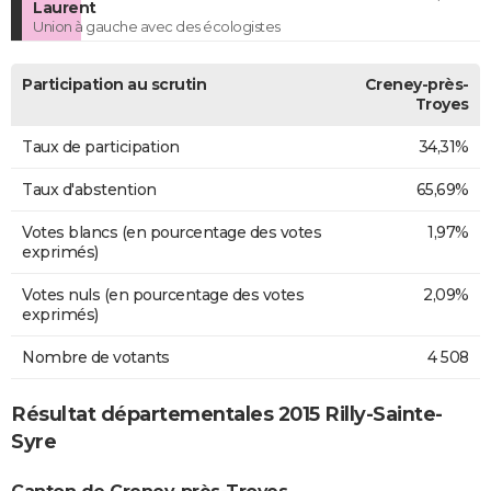
Laurent
Union à gauche avec des écologistes
Participation au scrutin
Creney-près-
Troyes
Taux de participation
34,31%
Taux d'abstention
65,69%
Votes blancs (en pourcentage des votes
1,97%
exprimés)
Votes nuls (en pourcentage des votes
2,09%
exprimés)
Nombre de votants
4 508
Résultat départementales 2015 Rilly-Sainte-
Syre