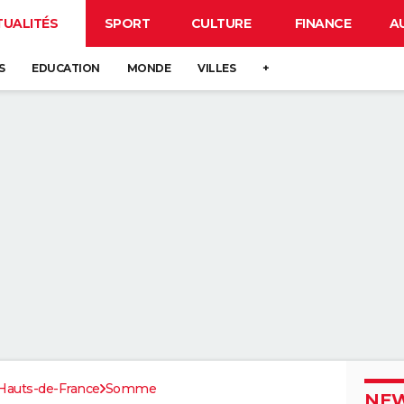
TUALITÉS
SPORT
CULTURE
FINANCE
A
S
EDUCATION
MONDE
VILLES
+
Hauts-de-France
Somme
NEW