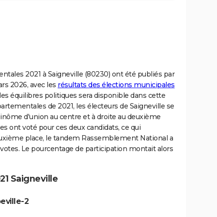
ntales 2021 à Saigneville (80230) ont été publiés par
mars 2026, avec les
résultats des élections municipales
des équilibres politiques sera disponible dans cette
tementales de 2021, les électeurs de Saigneville se
inôme d'union au centre et à droite au deuxième
es ont voté pour ces deux candidats, ce qui
euxième place, le tandem Rassemblement National a
 votes. Le pourcentage de participation montait alors
1 Saigneville
eville-2