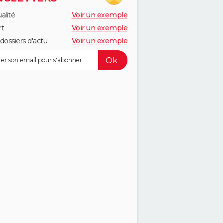
alité
Voir un exemple
rt
Voir un exemple
dossiers d'actu
Voir un exemple