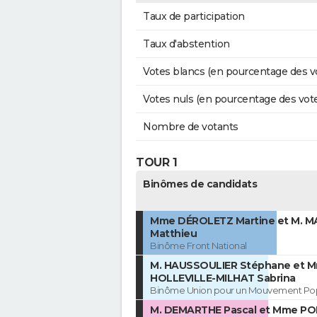
Taux de participation
Taux d'abstention
Votes blancs (en pourcentage des v
Votes nuls (en pourcentage des vot
Nombre de votants
TOUR 1
Binômes de candidats
Mme DÉROLETZ Martine et M. 
Matthieu
Binôme Front National
M. HAUSSOULIER Stéphane et 
HOLLEVILLE-MILHAT Sabrina
Binôme Union pour un Mouvement Pop
M. DEMARTHE Pascal et Mme PO