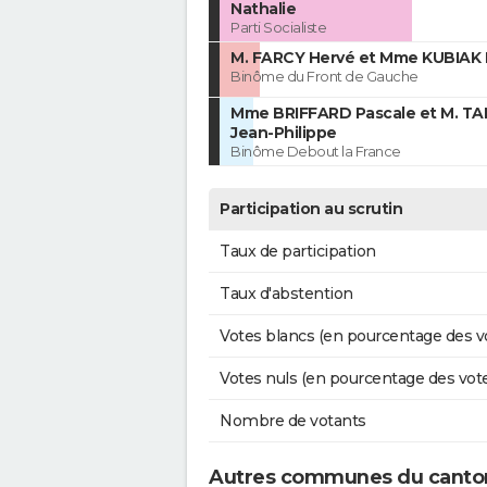
Nathalie
Parti Socialiste
M. FARCY Hervé et Mme KUBIAK I
Binôme du Front de Gauche
Mme BRIFFARD Pascale et M. T
Jean-Philippe
Binôme Debout la France
Participation au scrutin
Taux de participation
Taux d'abstention
Votes blancs (en pourcentage des v
Votes nuls (en pourcentage des vot
Nombre de votants
Autres communes du canton