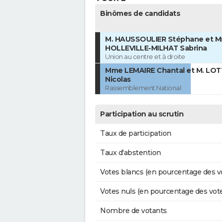
Binômes de candidats
M. HAUSSOULIER Stéphane et 
HOLLEVILLE-MILHAT Sabrina
Union au centre et à droite
Mme LEMAIRE Chantal et M. LOT
Nicolas
Rassemblement National
Participation au scrutin
Taux de participation
Taux d'abstention
Votes blancs (en pourcentage des v
Votes nuls (en pourcentage des vot
Nombre de votants