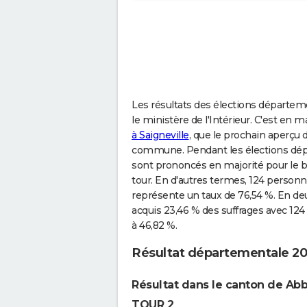
Les résultats des élections départeme
le ministère de l'Intérieur. C'est en 
à Saigneville
, que le prochain aperçu 
commune. Pendant les élections dépar
sont prononcés en majorité pour le b
tour. En d'autres termes, 124 personn
représente un taux de 76,54 %. En d
acquis 23,46 % des suffrages avec 124
à 46,82 %.
Résultat départementale 202
Résultat dans le canton de Abb
TOUR 2