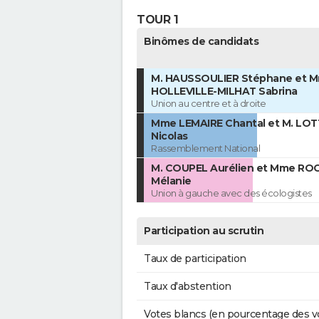
TOUR 1
Binômes de candidats
M. HAUSSOULIER Stéphane et 
HOLLEVILLE-MILHAT Sabrina
Union au centre et à droite
Mme LEMAIRE Chantal et M. LOT
Nicolas
Rassemblement National
M. COUPEL Aurélien et Mme R
Mélanie
Union à gauche avec des écologistes
Participation au scrutin
Taux de participation
Taux d'abstention
Votes blancs (en pourcentage des v