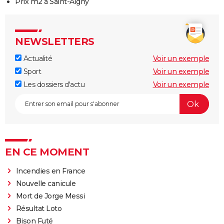
Prix m2 à Saint-Aigny
NEWSLETTERS
Actualité
Voir un exemple
Sport
Voir un exemple
Les dossiers d'actu
Voir un exemple
EN CE MOMENT
Incendies en France
Nouvelle canicule
Mort de Jorge Messi
Résultat Loto
Bison Futé