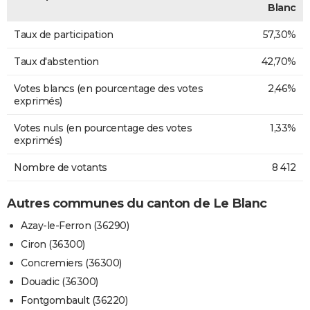
Blanc
Taux de participation
57,30%
Taux d'abstention
42,70%
Votes blancs (en pourcentage des votes
2,46%
exprimés)
Votes nuls (en pourcentage des votes
1,33%
exprimés)
Nombre de votants
8 412
Autres communes du canton de Le Blanc
Azay-le-Ferron (36290)
Ciron (36300)
Concremiers (36300)
Douadic (36300)
Fontgombault (36220)