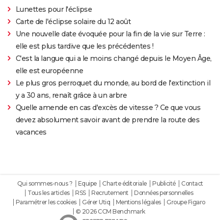
Lunettes pour l'éclipse
Carte de l'éclipse solaire du 12 août
Une nouvelle date évoquée pour la fin de la vie sur Terre :
elle est plus tardive que les précédentes !
C'est la langue qui a le moins changé depuis le Moyen Âge,
elle est européenne
Le plus gros perroquet du monde, au bord de l'extinction il
y a 30 ans, renaît grâce à un arbre
Quelle amende en cas d'excès de vitesse ? Ce que vous
devez absolument savoir avant de prendre la route des
vacances
Qui sommes-nous ?
Equipe
Charte éditoriale
Publicité
Contact
Tous les articles
RSS
Recrutement
Données personnelles
Paramétrer les cookies
Gérer Utiq
Mentions légales
Groupe Figaro
© 2026 CCM Benchmark