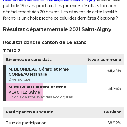
public le 15 mars prochain. Les premiers résultats tombent
généralement dès 20 heures. Les citoyens de cette localité
feront-ils un choix proche de celui des dernières élections ?
Résultat départementale 2021 Saint-Aigny
Résultat dans le canton de Le Blanc
TOUR 2
Binômes de candidats
% voix commune
M. BLONDEAU Gérard et Mme
68,24%
CORBEAU Nathalie
Divers droite
M. MOREAU Laurent et Mme
31,76%
PERCHEZ Sylvie
Union à gauche avec des écologistes
Participation au scrutin
Le Blanc
Taux de participation
38,92%