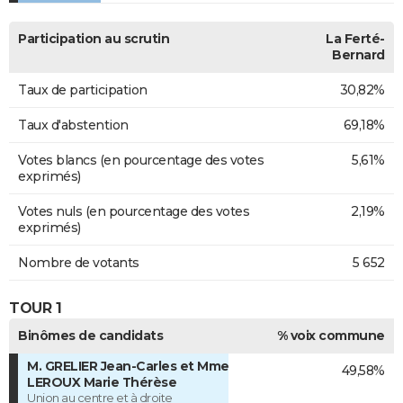
Participation au scrutin
La Ferté-
Bernard
Taux de participation
30,82%
Taux d'abstention
69,18%
Votes blancs (en pourcentage des votes
5,61%
exprimés)
Votes nuls (en pourcentage des votes
2,19%
exprimés)
Nombre de votants
5 652
TOUR 1
Binômes de candidats
% voix commune
M. GRELIER Jean-Carles et Mme
49,58%
LEROUX Marie Thérèse
Union au centre et à droite