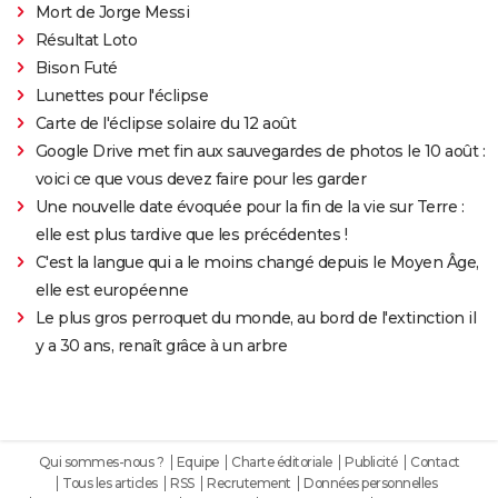
Mort de Jorge Messi
Résultat Loto
Bison Futé
Lunettes pour l'éclipse
Carte de l'éclipse solaire du 12 août
Google Drive met fin aux sauvegardes de photos le 10 août :
voici ce que vous devez faire pour les garder
Une nouvelle date évoquée pour la fin de la vie sur Terre :
elle est plus tardive que les précédentes !
C'est la langue qui a le moins changé depuis le Moyen Âge,
elle est européenne
Le plus gros perroquet du monde, au bord de l'extinction il
y a 30 ans, renaît grâce à un arbre
Qui sommes-nous ?
Equipe
Charte éditoriale
Publicité
Contact
Tous les articles
RSS
Recrutement
Données personnelles