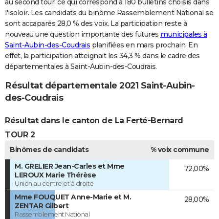
au second tour, ce qui correspond à 180 bulletins choisis dans
l'isoloir. Les candidats du binôme Rassemblement National se
sont accaparés 28,0 % des voix. La participation reste à
nouveau une question importante des futures
municipales à
Saint-Aubin-des-Coudrais
planifiées en mars prochain. En
effet, la participation atteignait les 34,3 % dans le cadre des
départementales à Saint-Aubin-des-Coudrais.
Résultat départementale 2021 Saint-Aubin-
des-Coudrais
Résultat dans le canton de La Ferté-Bernard
TOUR 2
Binômes de candidats
% voix commune
M. GRELIER Jean-Carles et Mme
72,00%
LEROUX Marie Thérèse
Union au centre et à droite
Mme FOUQUET Anne-Marie et M.
28,00%
ZENTAR Gilbert
Rassemblement National