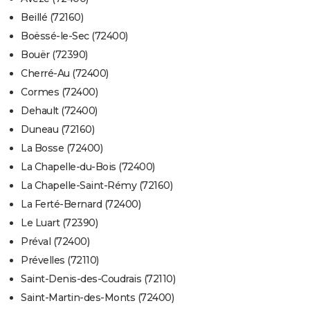
Beillé (72160)
Boëssé-le-Sec (72400)
Bouër (72390)
Cherré-Au (72400)
Cormes (72400)
Dehault (72400)
Duneau (72160)
La Bosse (72400)
La Chapelle-du-Bois (72400)
La Chapelle-Saint-Rémy (72160)
La Ferté-Bernard (72400)
Le Luart (72390)
Préval (72400)
Prévelles (72110)
Saint-Denis-des-Coudrais (72110)
Saint-Martin-des-Monts (72400)