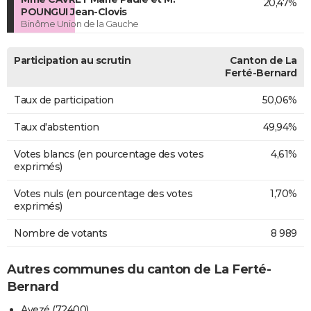
20,47%
POUNGUI Jean-Clovis
Binôme Union de la Gauche
Participation au scrutin
Canton de La
Ferté-Bernard
Taux de participation
50,06%
Taux d'abstention
49,94%
Votes blancs (en pourcentage des votes
4,61%
exprimés)
Votes nuls (en pourcentage des votes
1,70%
exprimés)
Nombre de votants
8 989
Autres communes du canton de La Ferté-
Bernard
Avezé (72400)