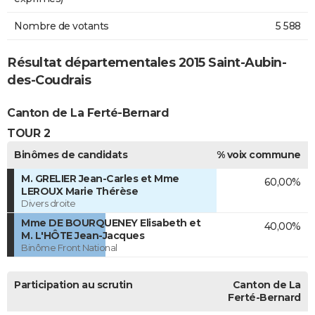
Nombre de votants
5 588
Résultat départementales 2015 Saint-Aubin-
des-Coudrais
Canton de La Ferté-Bernard
TOUR 2
Binômes de candidats
% voix commune
M. GRELIER Jean-Carles et Mme
60,00%
LEROUX Marie Thérèse
Divers droite
Mme DE BOURQUENEY Elisabeth et
40,00%
M. L'HÔTE Jean-Jacques
Binôme Front National
Participation au scrutin
Canton de La
Ferté-Bernard