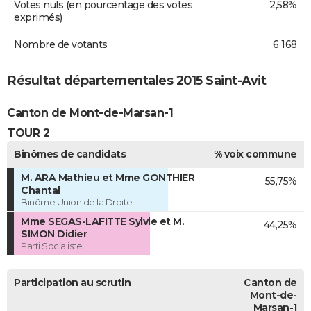
Votes nuls (en pourcentage des votes
2,58%
exprimés)
Nombre de votants
6 168
Résultat départementales 2015 Saint-Avit
Canton de Mont-de-Marsan-1
TOUR 2
Binômes de candidats
% voix commune
M. ARA Mathieu et Mme GONTHIER
55,75%
Chantal
Binôme Union de la Droite
Mme SEGAS-LAFITTE Sylvie et M.
44,25%
SIMON Didier
Parti Socialiste
Participation au scrutin
Canton de
Mont-de-
Marsan-1