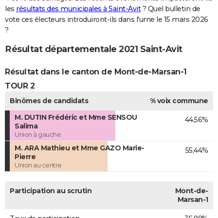
les
résultats des municipales à Saint-Avit
? Quel bulletin de
vote ces électeurs introduiront-ils dans l'urne le 15 mars 2026
?
Résultat départementale 2021 Saint-Avit
Résultat dans le canton de Mont-de-Marsan-1
TOUR 2
Binômes de candidats
% voix commune
M. DUTIN Frédéric et Mme SENSOU
44,56%
Salima
Union à gauche
M. ARA Mathieu et Mme GAZO Marie-
55,44%
Pierre
Union au centre
Participation au scrutin
Mont-de-
Marsan-1