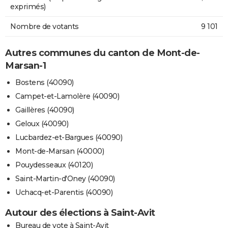
exprimés)
Nombre de votants
9 101
Autres communes du canton de Mont-de-
Marsan-1
Bostens (40090)
Campet-et-Lamolère (40090)
Gaillères (40090)
Geloux (40090)
Lucbardez-et-Bargues (40090)
Mont-de-Marsan (40000)
Pouydesseaux (40120)
Saint-Martin-d'Oney (40090)
Uchacq-et-Parentis (40090)
Autour des élections à Saint-Avit
Bureau de vote à Saint-Avit