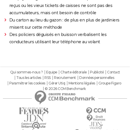
reçus ou les vieux tickets de caisses ne sont pas des
accumulateurs, mais ont besoin de contrôle
Du carton au lieu du gazon : de plus en plus de jardiniers
misent sur cette méthode
Des policiers déguisés en buisson verbalisent les
conducteurs utilisant leur téléphone au volant
Qui sommes-nous ?
Equipe
Charte éditoriale
Publicité
Contact
Tous les articles
RSS
Recrutement
Données personnelles
Paramétrer les cookies
Gérer Utiq
Mentions légales
Groupe Figaro
© 2026 CCM Benchmark