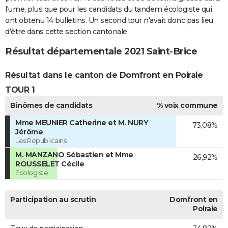
l'urne, plus que pour les candidats du tandem écologiste qui
ont obtenu 14 bulletins. Un second tour n'avait donc pas lieu
d'être dans cette section cantonale
Résultat départementale 2021 Saint-Brice
Résultat dans le canton de Domfront en Poiraie
TOUR 1
Binômes de candidats
% voix commune
Mme MEUNIER Catherine et M. NURY
73,08%
Jérôme
Les Républicains
M. MANZANO Sébastien et Mme
26,92%
ROUSSELET Cécile
Ecologiste
Participation au scrutin
Domfront en
Poiraie