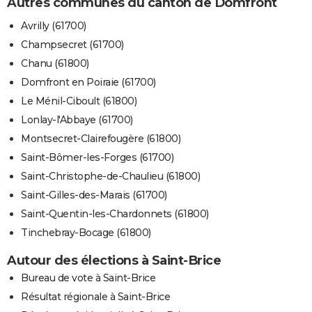
Autres communes du canton de Domfront
Avrilly (61700)
Champsecret (61700)
Chanu (61800)
Domfront en Poiraie (61700)
Le Ménil-Ciboult (61800)
Lonlay-l'Abbaye (61700)
Montsecret-Clairefougère (61800)
Saint-Bômer-les-Forges (61700)
Saint-Christophe-de-Chaulieu (61800)
Saint-Gilles-des-Marais (61700)
Saint-Quentin-les-Chardonnets (61800)
Tinchebray-Bocage (61800)
Autour des élections à Saint-Brice
Bureau de vote à Saint-Brice
Résultat régionale à Saint-Brice