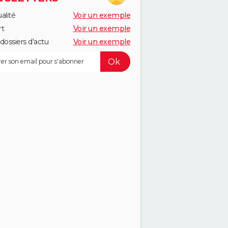
alité
Voir un exemple
rt
Voir un exemple
dossiers d'actu
Voir un exemple