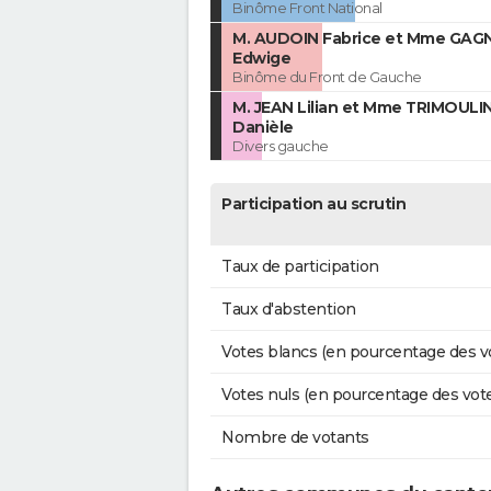
Binôme Front National
M. AUDOIN Fabrice et Mme GAG
Edwige
Binôme du Front de Gauche
M. JEAN Lilian et Mme TRIMOUL
Danièle
Divers gauche
Participation au scrutin
Taux de participation
Taux d'abstention
Votes blancs (en pourcentage des v
Votes nuls (en pourcentage des vot
Nombre de votants