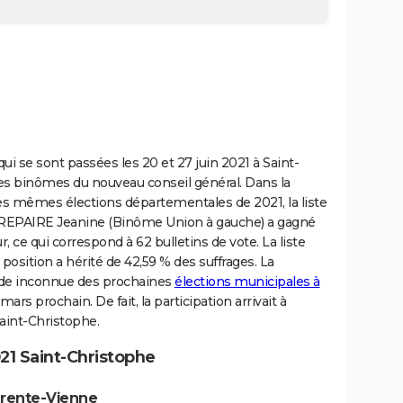
i se sont passées les 20 et 27 juin 2021 à Saint-
s binômes du nouveau conseil général. Dans la
ces mêmes élections départementales de 2021, la liste
REPAIRE Jeanine (Binôme Union à gauche) a gagné
, ce qui correspond à 62 bulletins de vote. La liste
osition a hérité de 42,59 % des suffrages. La
ande inconnue des prochaines
élections municipales à
rs prochain. De fait, la participation arrivait à
aint-Christophe.
21 Saint-Christophe
arente-Vienne