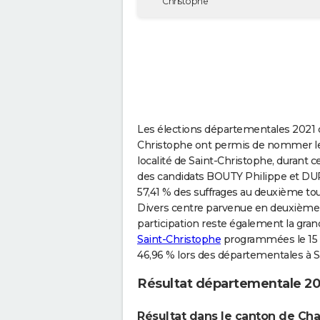
Christophe
Les élections départementales 2021 qu
Christophe ont permis de nommer le
localité de Saint-Christophe, durant 
des candidats BOUTY Philippe et DU
57,41 % des suffrages au deuxième tour
Divers centre parvenue en deuxième p
participation reste également la gr
Saint-Christophe
programmées le 15 ma
46,96 % lors des départementales à S
Résultat départementale 20
Résultat dans le canton de Ch