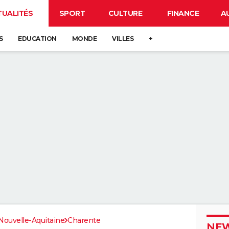
TUALITÉS
SPORT
CULTURE
FINANCE
A
S
EDUCATION
MONDE
VILLES
+
Nouvelle-Aquitaine
Charente
NEW