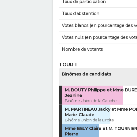
Taux de participation
Taux d'abstention
Votes blancs (en pourcentage des v
Votes nuls (en pourcentage des vot
Nombre de votants
TOUR 1
Binômes de candidats
M. BOUTY Philippe et Mme DURE
Jeanine
Binôme Union de la Gauche
M. MARTINEAU Jacky et Mme PO
Marie-Claude
Binôme Union de la Droite
Mme BELY Claire et M. TOURNIER
Pierre