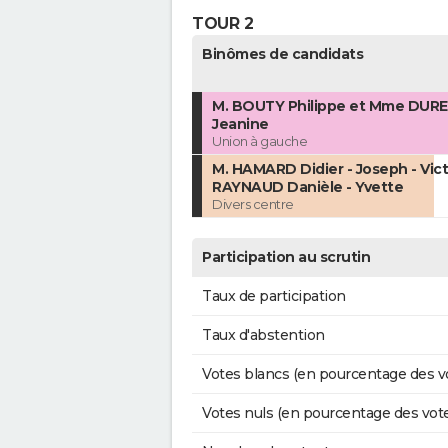
TOUR 2
Binômes de candidats
M. BOUTY Philippe et Mme DURE
Jeanine
Union à gauche
M. HAMARD Didier - Joseph - Vic
RAYNAUD Danièle - Yvette
Divers centre
Participation au scrutin
Taux de participation
Taux d'abstention
Votes blancs (en pourcentage des v
Votes nuls (en pourcentage des vot