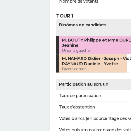
Nombre de votants
TOUR 1
Binômes de candidats
M. BOUTY Philippe et Mme DURE
Jeanine
Union à gauche
M. HAMARD Didier - Joseph - Vic
RAYNAUD Danièle - Yvette
Divers centre
Participation au scrutin
Taux de participation
Taux d'abstention
Votes blancs (en pourcentage des v
Votes nuls (en pourcentage des vot