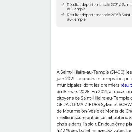
Résultat départementale 2021 à Saint-H
au-Temple
Résultat départementale 2015 à Saint-H
au-Temple
À Saint-Hilaire-au-Temple (51400), le
juin 2021. Le prochain temps fort polit
municipales, dont les premiers
résul
du 15 mars 2026. En 2021, à l'occasi
citoyens de Saint-Hilaire-au-Temple 
GERARD-MAIZIERES Sylvie et SCHWEI
de Mourmelon-Vesle et Monts de Cha
meilleur score ont de ce fait obtenu 5
choisis dans l'isoloir. En deuxième 
42,2 % des bulletins avec 52 votes. Le