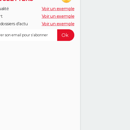
alité
Voir un exemple
rt
Voir un exemple
dossiers d'actu
Voir un exemple