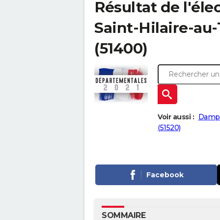
Résultat de l'él
Saint-Hilaire-au-
(51400)
Voir aussi :
Dampi
(51520)
Facebook
SOMMAIRE