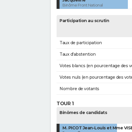
Jacqueline
Binôme Front National
Participation au scrutin
Taux de participation
Taux d'abstention
Votes blancs (en pourcentage des v
Votes nuls (en pourcentage des vot
Nombre de votants
TOUR 1
Binômes de candidats
M. PICOT Jean-Louis et Mme VI