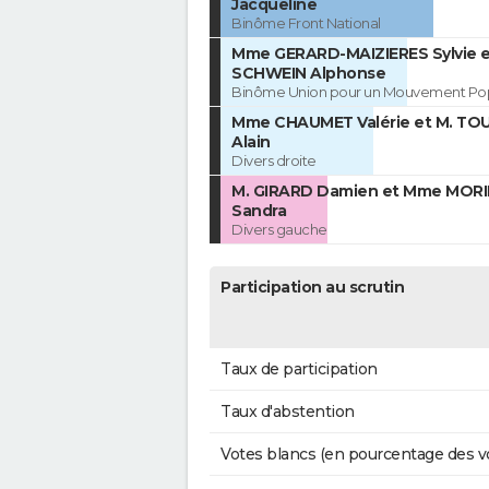
Jacqueline
Binôme Front National
Mme GERARD-MAIZIERES Sylvie e
SCHWEIN Alphonse
Binôme Union pour un Mouvement Pop
Mme CHAUMET Valérie et M. TO
Alain
Divers droite
M. GIRARD Damien et Mme MOR
Sandra
Divers gauche
Participation au scrutin
Taux de participation
Taux d'abstention
Votes blancs (en pourcentage des v