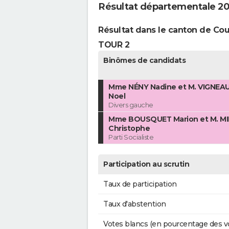
Résultat départementale 202
Résultat dans le canton de Co
TOUR 2
Binômes de candidats
Mme NÉNY Nadine et M. VIGNEAU
Noel
Divers gauche
Mme BOUSQUET Marion et M. M
Christophe
Parti Socialiste
Participation au scrutin
Taux de participation
Taux d'abstention
Votes blancs (en pourcentage des v