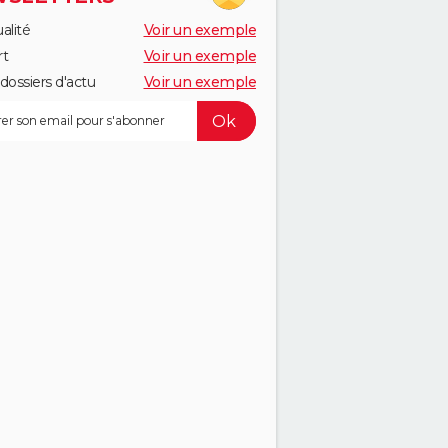
alité
Voir un exemple
rt
Voir un exemple
dossiers d'actu
Voir un exemple