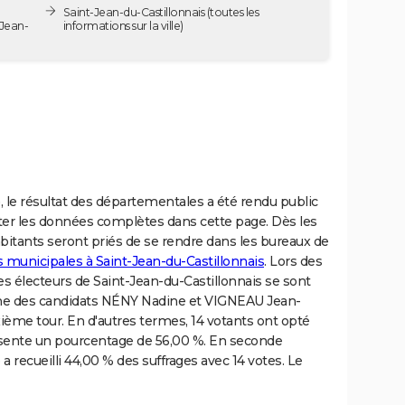
Saint-Jean-du-Castillonnais
(toutes les
-Jean-
informations sur la ville)
, le résultat des départementales a été rendu public
ulter les données complètes dans cette page. Dès les
bitants seront priés de se rendre dans les bureaux de
s municipales à Saint-Jean-du-Castillonnais
. Lors des
s électeurs de Saint-Jean-du-Castillonnais se sont
me des candidats NÉNY Nadine et VIGNEAU Jean-
ème tour. En d'autres termes, 14 votants ont opté
ésente un pourcentage de 56,00 %. En seconde
 a recueilli 44,00 % des suffrages avec 14 votes. Le