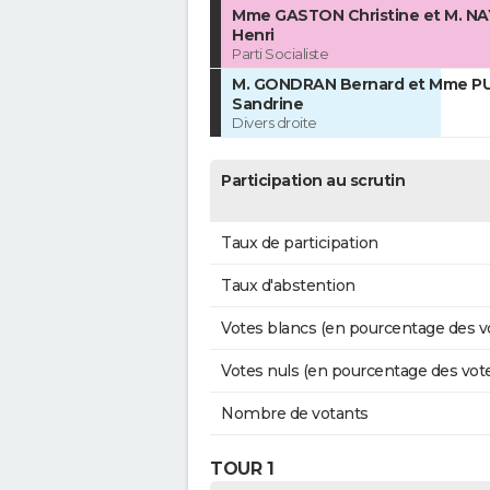
Mme GASTON Christine et M. N
Henri
Parti Socialiste
M. GONDRAN Bernard et Mme P
Sandrine
Divers droite
Participation au scrutin
Taux de participation
Taux d'abstention
Votes blancs (en pourcentage des v
Votes nuls (en pourcentage des vot
Nombre de votants
TOUR 1