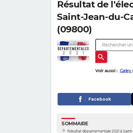
Résultat de l'él
Saint-Jean-du-Cas
(09800)
Voir aussi :
Galey 
Facebook
SOMMAIRE
Résultat départementale 2021 à Saint