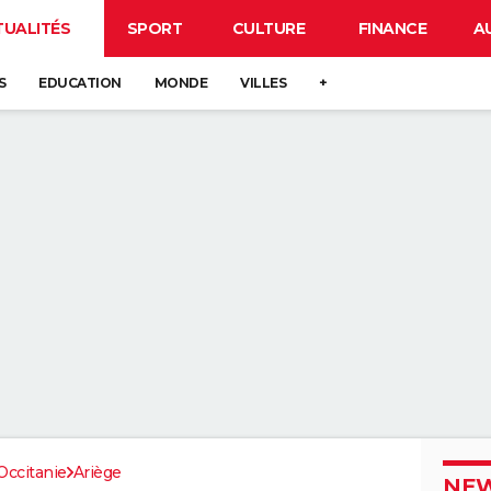
TUALITÉS
SPORT
CULTURE
FINANCE
A
S
EDUCATION
MONDE
VILLES
+
Occitanie
Ariège
NEW