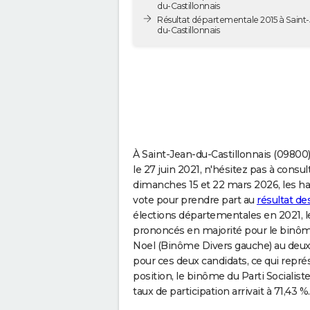
du-Castillonnais
Résultat départementale 2015 à Saint
du-Castillonnais
À Saint-Jean-du-Castillonnais (09800)
le 27 juin 2021, n'hésitez pas à cons
dimanches 15 et 22 mars 2026, les ha
vote pour prendre part au
résultat de
élections départementales en 2021, le
prononcés en majorité pour le binô
Noel (Binôme Divers gauche) au deuxi
pour ces deux candidats, ce qui repr
position, le binôme du Parti Socialiste
taux de participation arrivait à 71,43 %.