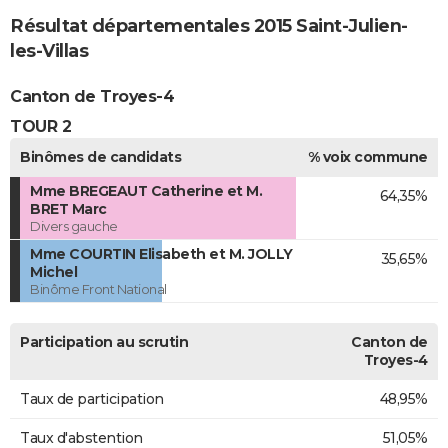
Résultat départementales 2015 Saint-Julien-
les-Villas
Canton de Troyes-4
TOUR 2
Binômes de candidats
% voix commune
Mme BREGEAUT Catherine et M.
64,35%
BRET Marc
Divers gauche
Mme COURTIN Elisabeth et M. JOLLY
35,65%
Michel
Binôme Front National
Participation au scrutin
Canton de
Troyes-4
Taux de participation
48,95%
Taux d'abstention
51,05%