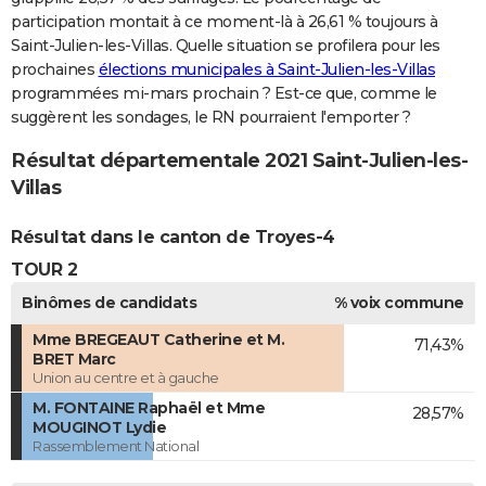
participation montait à ce moment-là à 26,61 % toujours à
Saint-Julien-les-Villas. Quelle situation se profilera pour les
prochaines
élections municipales à Saint-Julien-les-Villas
programmées mi-mars prochain ? Est-ce que, comme le
suggèrent les sondages, le RN pourraient l'emporter ?
Résultat départementale 2021 Saint-Julien-les-
Villas
Résultat dans le canton de Troyes-4
TOUR 2
Binômes de candidats
% voix commune
Mme BREGEAUT Catherine et M.
71,43%
BRET Marc
Union au centre et à gauche
M. FONTAINE Raphaël et Mme
28,57%
MOUGINOT Lydie
Rassemblement National