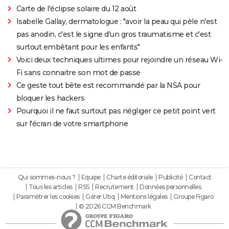
Carte de l'éclipse solaire du 12 août
Isabelle Gallay, dermatologue : "avoir la peau qui pèle n'est
pas anodin, c'est le signe d'un gros traumatisme et c'est
surtout embêtant pour les enfants"
Voici deux techniques ultimes pour rejoindre un réseau Wi-
Fi sans connaitre son mot de passe
Ce geste tout bête est recommandé par la NSA pour
bloquer les hackers
Pourquoi il ne faut surtout pas négliger ce petit point vert
sur l'écran de votre smartphone
Qui sommes-nous ?
Equipe
Charte éditoriale
Publicité
Contact
Tous les articles
RSS
Recrutement
Données personnelles
Paramétrer les cookies
Gérer Utiq
Mentions légales
Groupe Figaro
© 2026 CCM Benchmark