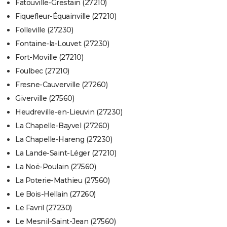
Fatouville-Grestain (27210)
Fiquefleur-Équainville (27210)
Folleville (27230)
Fontaine-la-Louvet (27230)
Fort-Moville (27210)
Foulbec (27210)
Fresne-Cauverville (27260)
Giverville (27560)
Heudreville-en-Lieuvin (27230)
La Chapelle-Bayvel (27260)
La Chapelle-Hareng (27230)
La Lande-Saint-Léger (27210)
La Noë-Poulain (27560)
La Poterie-Mathieu (27560)
Le Bois-Hellain (27260)
Le Favril (27230)
Le Mesnil-Saint-Jean (27560)