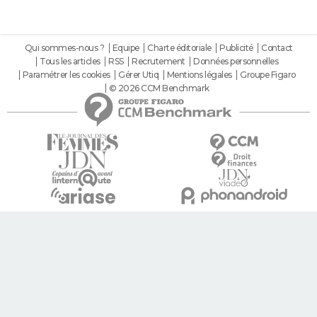
Qui sommes-nous ?
Equipe
Charte éditoriale
Publicité
Contact
Tous les articles
RSS
Recrutement
Données personnelles
Paramétrer les cookies
Gérer Utiq
Mentions légales
Groupe Figaro
© 2026 CCM Benchmark