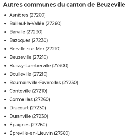
Autres communes du canton de Beuzeville
Asnières (27260)
Bailleul-la-Vallée (27260)
Barville (27230)
Bazoques (27230)
Berville-sur-Mer (27210)
Beuzeville (27210)
Boissy-Lamberville (27300)
Boulleville (27210)
Bournainville-Faverolles (27230)
Conteville (27210)
Cormeilles (27260)
Drucourt (27230)
Duranville (27230)
Épaignes (27260)
Épreville-en-Lieuvin (27560)