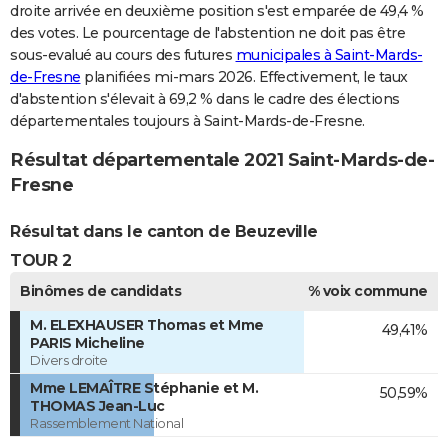
droite arrivée en deuxième position s'est emparée de 49,4 %
des votes. Le pourcentage de l'abstention ne doit pas être
sous-evalué au cours des futures
municipales à Saint-Mards-
de-Fresne
planifiées mi-mars 2026. Effectivement, le taux
d'abstention s'élevait à 69,2 % dans le cadre des élections
départementales toujours à Saint-Mards-de-Fresne.
Résultat départementale 2021 Saint-Mards-de-
Fresne
Résultat dans le canton de Beuzeville
TOUR 2
Binômes de candidats
% voix commune
M. ELEXHAUSER Thomas et Mme
49,41%
PARIS Micheline
Divers droite
Mme LEMAÎTRE Stéphanie et M.
50,59%
THOMAS Jean-Luc
Rassemblement National