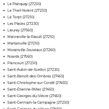
Le Planquay (27230)
Le Theil-Nolent (27230)
Le Torpt (27210)
Les Places (27230)
Lieurey (27560)
Manneville-la-Raoult (27210)
Martainville (27210)
Morainville-Jouveaux (27260)
Noards (27560)
Piencourt (27230)
Saint-Aubin-de-Scellon (27230)
Saint-Benoît-des-Ombres (27450)
Saint-Christophe-sur-Condé (27450)
Saint-Étienne-l'Allier (27450)
Saint-Georges-du-Vièvre (27450)
Saint-Germain-la-Campagne (27230)
Saint-Grégoire-du-Vièvre (27450)