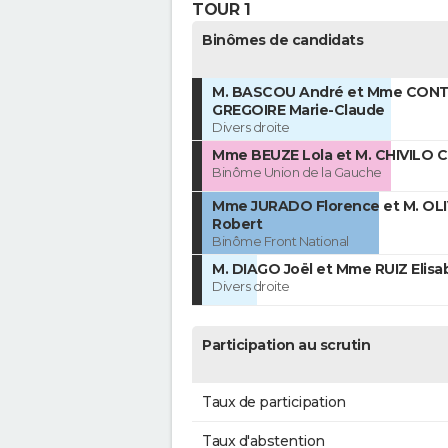
TOUR 1
Binômes de candidats
M. BASCOU André et Mme CON
GREGOIRE Marie-Claude
Divers droite
Mme BEUZE Lola et M. CHIVILO C
Binôme Union de la Gauche
Mme JURADO Florence et M. OL
Robert
Binôme Front National
M. DIAGO Joël et Mme RUIZ Elisa
Divers droite
Participation au scrutin
Taux de participation
Taux d'abstention