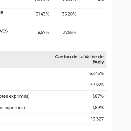
TE
31,43%
35,20%
IVES
8,57%
27,85%
Canton de La Vallée de
l'Agly
62,45%
37,55%
otes exprimés)
1,87%
es exprimés)
1,89%
13 327