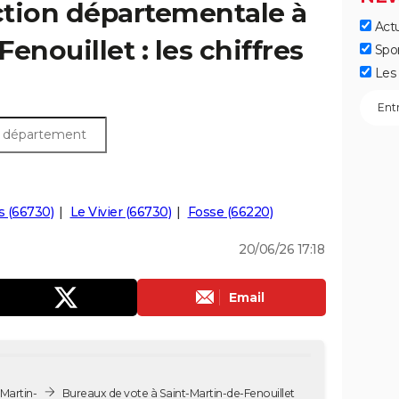
ection départementale à
Actu
enouillet : les chiffres
Spo
Les 
s (66730)
Le Vivier (66730)
Fosse (66220)
20/06/26 17:18
Email
Martin-
Bureaux de vote à Saint-Martin-de-Fenouillet