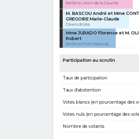
Binôme Union de la Gauche
M. BASCOU André et Mme CON
GREGOIRE Marie-Claude
Divers droite
Mme JURADO Florence et M. OL
Robert
Binôme Front National
Participation au scrutin
Taux de participation
Taux d'abstention
Votes blancs (en pourcentage des v
Votes nuls (en pourcentage des vot
Nombre de votants