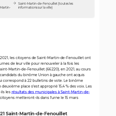
Saint-Martin-de-Fenouillet
(toutes les
Martin-
informations sur la ville)
021, les citoyens de Saint-Martin-de-Fenouillet ont
rnes de leur ville pour renouveler à la fois les
aint-Martin-de-Fenouillet (66220), en 2021, au cours
candidats du binôme Union à gauche ont acquis
ui correspond à 22 bulletins de vote. Le binôme
euxième place s'est approprié 15,4 % des voix. Les
ils les
résultats des municipales à Saint-Martin-de-
citoyens metteront-ils dans l'urne le 15 mars
1 Saint-Martin-de-Fenouillet