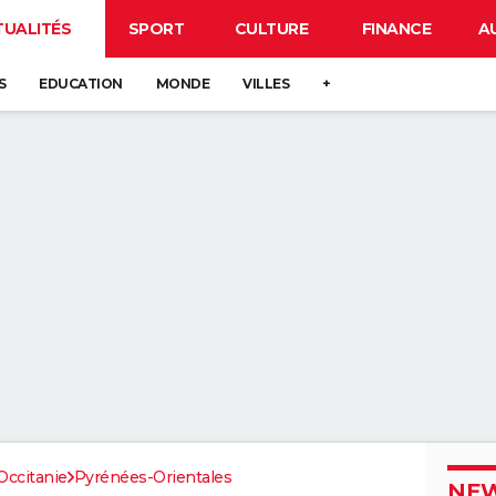
TUALITÉS
SPORT
CULTURE
FINANCE
A
S
EDUCATION
MONDE
VILLES
+
Occitanie
Pyrénées-Orientales
NEW