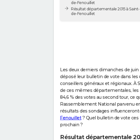
de-Fenouillet
Résultat départementale 2015 à Saint-
de-Fenouillet
Les deux derniers dimanches de juin 2
déposé leur bulletin de vote dans les u
conseillers généraux et régionaux. À S
de ces mêmes départementales, les 
84,6 % des votes au second tour, ce q
Rassemblement National parvenu en d
résultats des sondages influenceront-
Fenouillet
? Quel bulletin de vote ces 
prochain ?
Résultat départementale 202