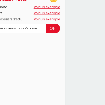
alité
Voir un exemple
rt
Voir un exemple
dossiers d'actu
Voir un exemple