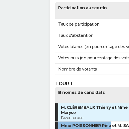
Participation au scrutin
Taux de participation
Taux d'abstention
Votes blancs (en pourcentage des v
Votes nuls (en pourcentage des vot
Nombre de votants
TOUR 1
Binômes de candidats
M. CLÉREMBAUX Thierry et Mme 
Maryse
Divers droite
Mme POISSONNIER Rina et M. S