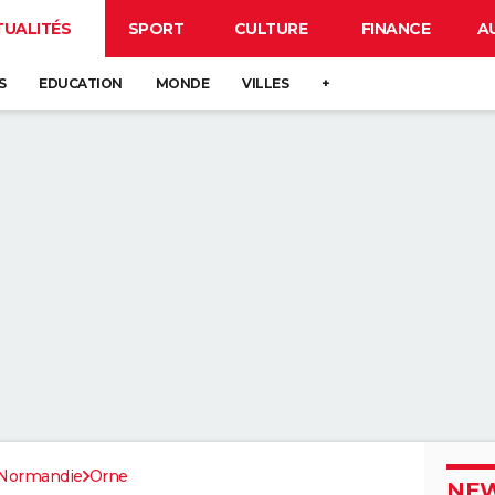
TUALITÉS
SPORT
CULTURE
FINANCE
A
S
EDUCATION
MONDE
VILLES
+
Normandie
Orne
NEW