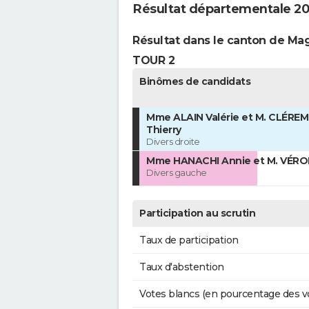
Résultat départementale 2021
Résultat dans le canton de Ma
TOUR 2
Binômes de candidats
Mme ALAIN Valérie et M. CLÉRE
Thierry
Divers droite
Mme HANACHI Annie et M. VÉRO
Divers gauche
Participation au scrutin
Taux de participation
Taux d'abstention
Votes blancs (en pourcentage des v