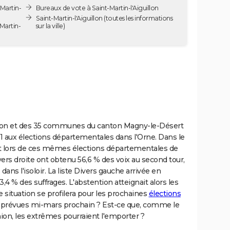
Martin-
Bureaux de vote à Saint-Martin-l'Aiguillon
Saint-Martin-l'Aiguillon
(toutes les informations
Martin-
sur la ville)
uillon et des 35 communes du canton Magny-le-Désert
1 aux élections départementales dans l'Orne. Dans le
c'est lors de ces mêmes élections départementales de
rs droite ont obtenu 56,6 % des voix au second tour,
dans l'isoloir. La liste Divers gauche arrivée en
4 % des suffrages. L'abstention atteignait alors les
le situation se profilera pour les prochaines
élections
prévues mi-mars prochain ? Est-ce que, comme le
ion, les extrêmes pourraient l'emporter ?