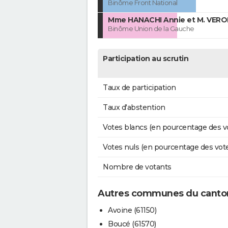
Binôme Front National
Mme HANACHI Annie et M. VERO
Binôme Union de la Gauche
Participation au scrutin
Taux de participation
Taux d'abstention
Votes blancs (en pourcentage des v
Votes nuls (en pourcentage des vot
Nombre de votants
Autres communes du canto
Avoine (61150)
Boucé (61570)