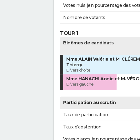
Votes nuls (en pourcentage des vot
Nombre de votants
TOUR 1
Binômes de candidats
Mme ALAIN Valérie et M. CLÉRE
Thierry
Divers droite
Mme HANACHI Annie et M. VÉRO
Divers gauche
Participation au scrutin
Taux de participation
Taux d'abstention
Votes blancs (en pourcentage des v