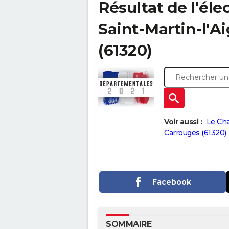
Résultat de l'él
Saint-Martin-l'Aig
(61320)
Voir aussi :
Le Cha
Carrouges (61320)
Facebook
SOMMAIRE