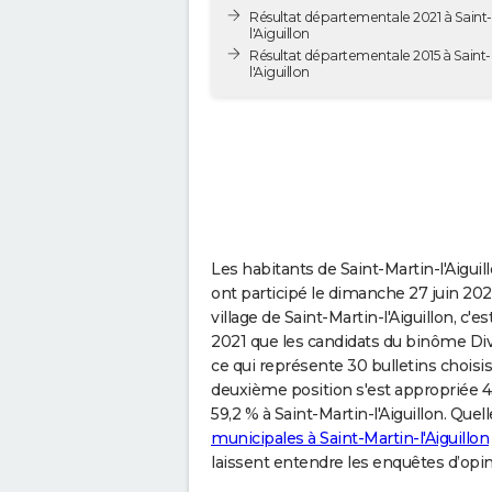
Résultat départementale 2021 à Saint-
l'Aiguillon
Résultat départementale 2015 à Saint-
l'Aiguillon
Les habitants de Saint-Martin-l'Aig
ont participé le dimanche 27 juin 202
village de Saint-Martin-l'Aiguillon, 
2021 que les candidats du binôme Dive
ce qui représente 30 bulletins choisis 
deuxième position s'est appropriée 43,
59,2 % à Saint-Martin-l'Aiguillon. Quel
municipales à Saint-Martin-l'Aiguillon
laissent entendre les enquêtes d’opin