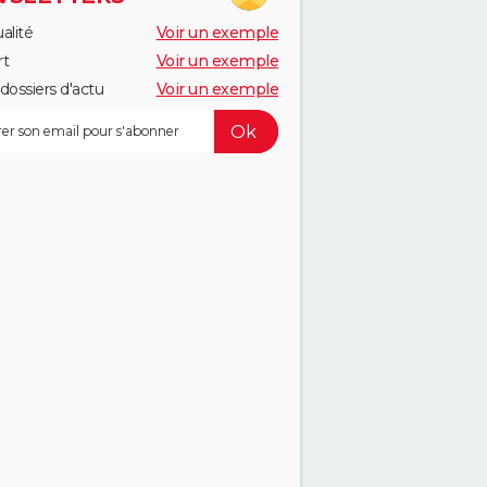
alité
Voir un exemple
rt
Voir un exemple
dossiers d'actu
Voir un exemple