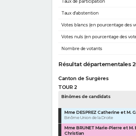
Taux de participation
Taux d'abstention
Votes blancs (en pourcentage des v
Votes nuls (en pourcentage des vot
Nombre de votants
Résultat départementales 20
Canton de Surgères
TOUR 2
Binômes de candidats
Mme DESPREZ Catherine et M. GA
Binôme Union de la Droite
Mme BRUNET Marie-Pierre et M.
Christian