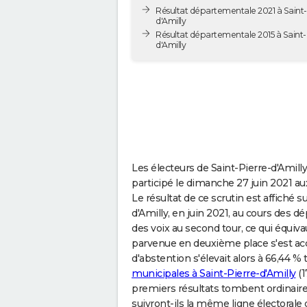
Résultat départementale 2021 à Saint-
d'Amilly
Résultat départementale 2015 à Saint-
d'Amilly
Les électeurs de Saint-Pierre-d'Ami
participé le dimanche 27 juin 2021 a
Le résultat de ce scrutin est affiché s
d'Amilly, en juin 2021, au cours des d
des voix au second tour, ce qui équiva
parvenue en deuxième place s'est ac
d'abstention s'élevait alors à 66,44 % 
municipales à Saint-Pierre-d'Amilly
(1
premiers résultats tombent ordinai
suivront-ils la même ligne électorale 