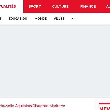
TUALITÉS
SPORT
CULTURE
FINANCE
A
S
EDUCATION
MONDE
VILLES
+
Nouvelle-Aquitaine
Charente-Maritime
NEW