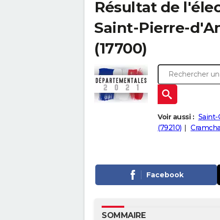
Résultat de l'él
Saint-Pierre-d'Ami
(17700)
Voir aussi :
Saint-
(79210)
Cramcha
Facebook
SOMMAIRE