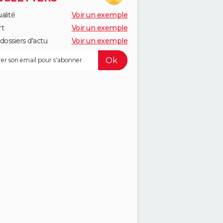
alité
Voir un exemple
rt
Voir un exemple
dossiers d'actu
Voir un exemple