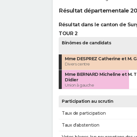
Résultat départementale 202
Résultat dans le canton de Su
TOUR 2
Binômes de candidats
Mme DESPREZ Catherine et M. GA
Divers centre
Mme BERNARD Micheline et M.
Didier
Union à gauche
Participation au scrutin
Taux de participation
Taux d'abstention