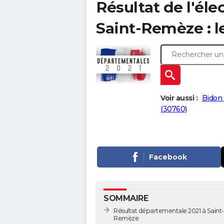
Résultat de l'él
Saint-Remèze : le
Voir aussi :
Bidon
(30760)
Facebook
SOMMAIRE
Résultat départementale 2021 à Saint-
Remèze