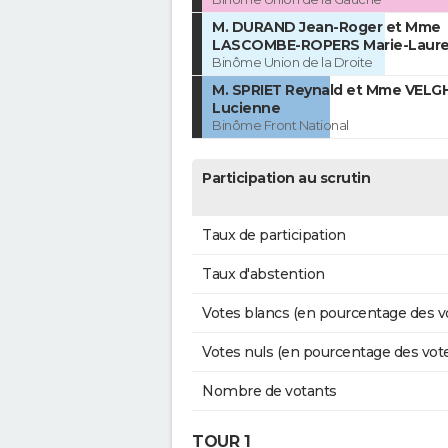
M. DURAND Jean-Roger et Mme
LASCOMBE-ROPERS Marie-Laur
Binôme Union de la Droite
M. SPRIET Reynald et Mme VELG
Lucienne
Binôme Front National
Participation au scrutin
Taux de participation
Taux d'abstention
Votes blancs (en pourcentage des v
Votes nuls (en pourcentage des vot
Nombre de votants
TOUR 1