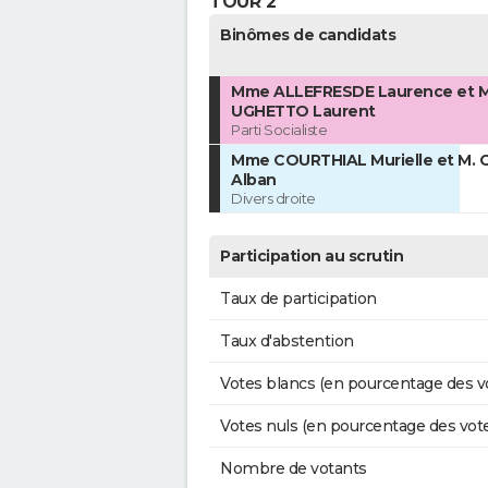
TOUR 2
Binômes de candidats
Mme ALLEFRESDE Laurence et M
UGHETTO Laurent
Parti Socialiste
Mme COURTHIAL Murielle et M. 
Alban
Divers droite
Participation au scrutin
Taux de participation
Taux d'abstention
Votes blancs (en pourcentage des v
Votes nuls (en pourcentage des vot
Nombre de votants