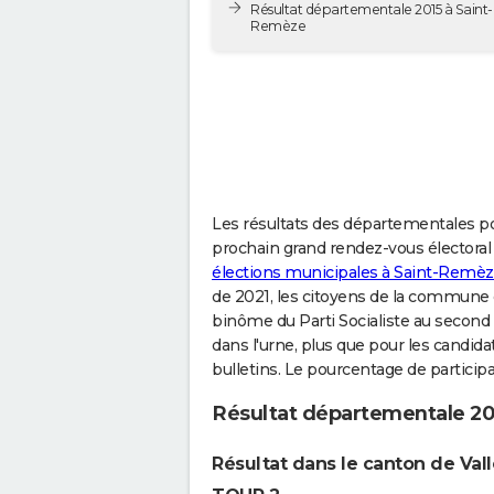
Résultat départementale 2015 à Saint-
Remèze
Les résultats des départementales p
prochain grand rendez-vous électoral se
élections municipales à Saint-Remè
de 2021, les citoyens de la commune on
binôme du Parti Socialiste au second t
dans l'urne, plus que pour les candid
bulletins. Le pourcentage de participat
Résultat départementale 2
Résultat dans le canton de Val