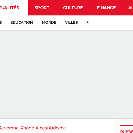
TUALITÉS
SPORT
CULTURE
FINANCE
A
S
EDUCATION
MONDE
VILLES
+
Auvergne-Rhône-Alpes
Ardèche
NEW