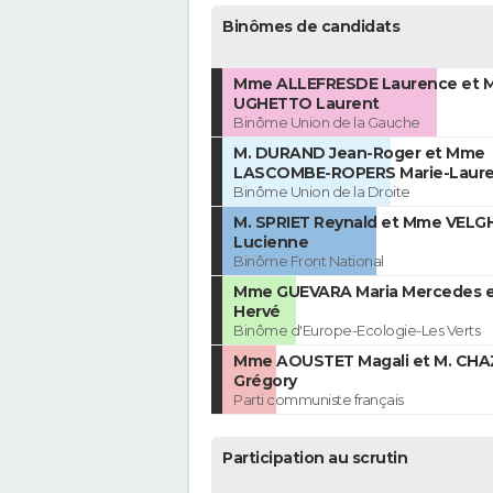
Binômes de candidats
Mme ALLEFRESDE Laurence et M
UGHETTO Laurent
Binôme Union de la Gauche
M. DURAND Jean-Roger et Mme
LASCOMBE-ROPERS Marie-Laur
Binôme Union de la Droite
M. SPRIET Reynald et Mme VELG
Lucienne
Binôme Front National
Mme GUEVARA Maria Mercedes e
Hervé
Binôme d'Europe-Ecologie-Les Verts
Mme AOUSTET Magali et M. CHA
Grégory
Parti communiste français
Participation au scrutin