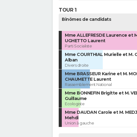
TOUR 1
Binômes de candidats
Mme ALLEFRESDE Laurence et M
UGHETTO Laurent
Parti Socialiste
Mme COURTHIAL Murielle et M. 
Alban
Divers droite
Mme BRASSEUR Karine et M. M
CHAUMETTE Laurent
Rassemblement National
Mme BONNEFIN Brigitte et M. 
Guillaume
Ecologiste
Mme DAUDAN Carole et M. MED
Mehdi
Union à gauche