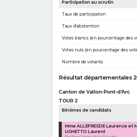
Participation au scrutin
Taux de participation
Taux d'abstention
Votes blancs (en pourcentage des v
Votes nuls (en pourcentage des vot
Nombre de votants
Résultat départementales 
Canton de Vallon-Pont-d'Arc
TOUR 2
Binômes de candidats
Mme ALLEFRESDE Laurence et M
UGHETTO Laurent
Binôme Union de la Gauche