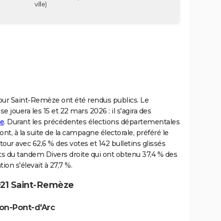
ville)
our Saint-Remèze ont été rendus publics. Le
 jouera les 15 et 22 mars 2026 : il s'agira des
ze
. Durant les précédentes élections départementales
t, à la suite de la campagne électorale, préféré le
our avec 62,6 % des votes et 142 bulletins glissés
ats du tandem Divers droite qui ont obtenu 37,4 % des
ion s'élevait à 27,7 %.
021 Saint-Remèze
lon-Pont-d'Arc