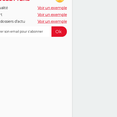
alité
Voir un exemple
rt
Voir un exemple
dossiers d'actu
Voir un exemple