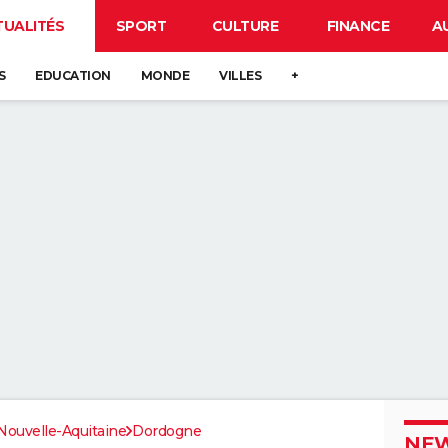
TUALITÉS
SPORT
CULTURE
FINANCE
A
S
EDUCATION
MONDE
VILLES
+
Nouvelle-Aquitaine
Dordogne
NEW