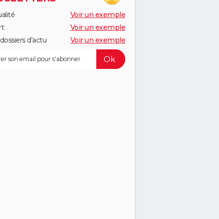
alité
Voir un exemple
rt
Voir un exemple
dossiers d'actu
Voir un exemple