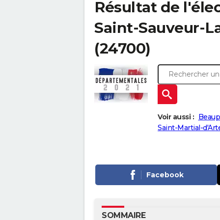
Résultat de l'él
Saint-Sauveur-Lal
(24700)
Voir aussi :
Beaup
Saint-Martial-d'Ar
Facebook
SOMMAIRE