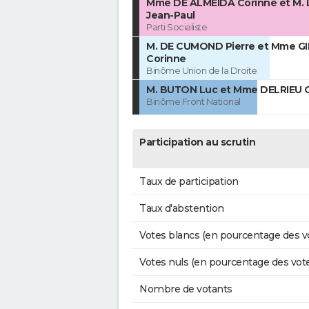
Mme DE ALMEIDA Corinne et M.
Jean-Paul
Parti Socialiste
M. DE CUMOND Pierre et Mme G
Corinne
Binôme Union de la Droite
M. BUTON Luc et Mme DELRIEU C
Binôme Front National
Participation au scrutin
Taux de participation
Taux d'abstention
Votes blancs (en pourcentage des v
Votes nuls (en pourcentage des vot
Nombre de votants