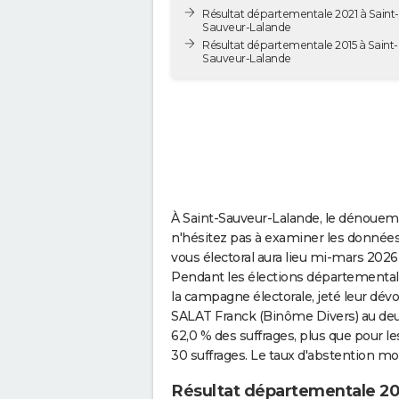
Résultat départementale 2021 à Saint-
Sauveur-Lalande
Résultat départementale 2015 à Saint-
Sauveur-Lalande
À Saint-Sauveur-Lalande, le dénoueme
n'hésitez pas à examiner les données
vous électoral aura lieu mi-mars 2026 :
Pendant les élections départementales 
la campagne électorale, jeté leur dév
SALAT Franck (Binôme Divers) au deu
62,0 % des suffrages, plus que pour 
30 suffrages. Le taux d'abstention mon
Résultat départementale 20