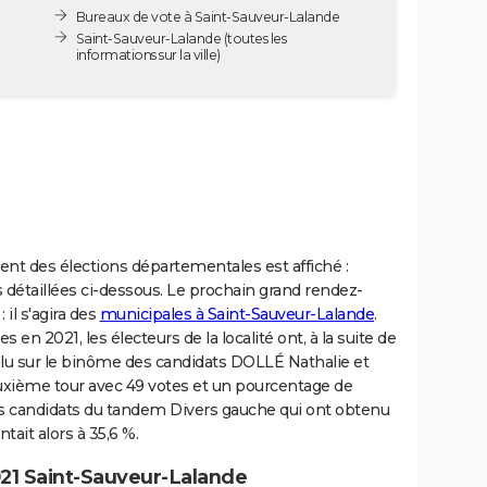
Bureaux de vote à Saint-Sauveur-Lalande
Saint-Sauveur-Lalande
(toutes les
informations sur la ville)
nt des élections départementales est affiché :
 détaillées ci-dessous. Le prochain grand rendez-
 il s'agira des
municipales à Saint-Sauveur-Lalande
.
en 2021, les électeurs de la localité ont, à la suite de
olu sur le binôme des candidats DOLLÉ Nathalie et
xième tour avec 49 votes et un pourcentage de
les candidats du tandem Divers gauche qui ont obtenu
tait alors à 35,6 %.
21 Saint-Sauveur-Lalande