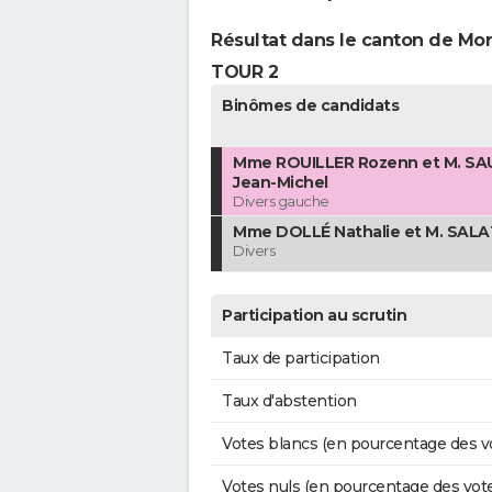
Résultat dans le canton de M
TOUR 2
Binômes de candidats
Mme ROUILLER Rozenn et M. S
Jean-Michel
Divers gauche
Mme DOLLÉ Nathalie et M. SALA
Divers
Participation au scrutin
Taux de participation
Taux d'abstention
Votes blancs (en pourcentage des v
Votes nuls (en pourcentage des vot