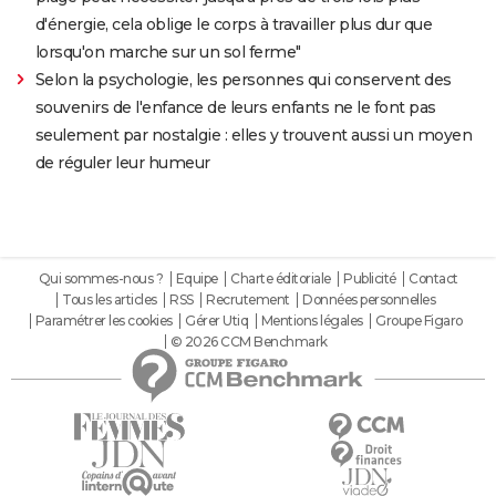
d'énergie, cela oblige le corps à travailler plus dur que
lorsqu'on marche sur un sol ferme"
Selon la psychologie, les personnes qui conservent des
souvenirs de l'enfance de leurs enfants ne le font pas
seulement par nostalgie : elles y trouvent aussi un moyen
de réguler leur humeur
Qui sommes-nous ?
Equipe
Charte éditoriale
Publicité
Contact
Tous les articles
RSS
Recrutement
Données personnelles
Paramétrer les cookies
Gérer Utiq
Mentions légales
Groupe Figaro
© 2026 CCM Benchmark