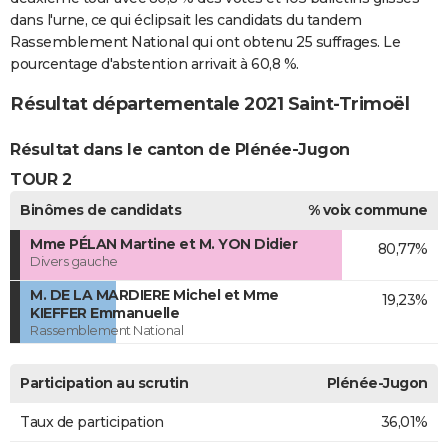
dans l'urne, ce qui éclipsait les candidats du tandem
Rassemblement National qui ont obtenu 25 suffrages. Le
pourcentage d'abstention arrivait à 60,8 %.
Résultat départementale 2021 Saint-Trimoël
Résultat dans le canton de Plénée-Jugon
TOUR 2
Binômes de candidats
% voix commune
Mme PÉLAN Martine et M. YON Didier
80,77%
Divers gauche
M. DE LA MARDIERE Michel et Mme
19,23%
KIEFFER Emmanuelle
Rassemblement National
Participation au scrutin
Plénée-Jugon
Taux de participation
36,01%