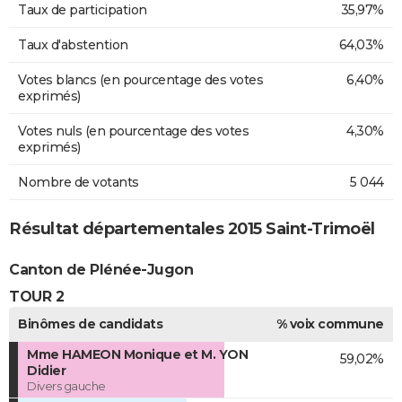
Taux de participation
35,97%
Taux d'abstention
64,03%
Votes blancs (en pourcentage des votes
6,40%
exprimés)
Votes nuls (en pourcentage des votes
4,30%
exprimés)
Nombre de votants
5 044
Résultat départementales 2015 Saint-Trimoël
Canton de Plénée-Jugon
TOUR 2
Binômes de candidats
% voix commune
Mme HAMEON Monique et M. YON
59,02%
Didier
Divers gauche